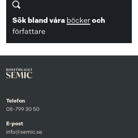
Sök bland våra
böcker
och
författare
Telefon
08-799 30 50
E-post
info@semic.se