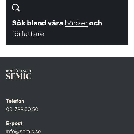
Sök bland våra
böcker
och
författare
Telefon
08-799 30 50
E-post
info@semic.se