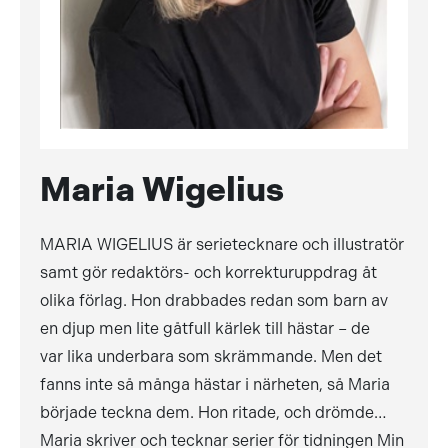
Maria Wigelius
MARIA WIGELIUS är serietecknare och illustratör
samt gör redaktörs- och korrekturuppdrag åt
olika förlag. Hon drabbades redan som barn av
en djup men lite gåtfull kärlek till hästar – de
var lika underbara som skrämmande. Men det
fanns inte så många hästar i närheten, så Maria
började teckna dem. Hon ritade, och drömde…
Maria skriver och tecknar serier för tidningen Min