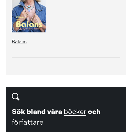
Balans
Sök bland våra
böcker
och
författare