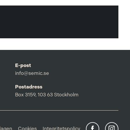
E-post
info@semic.se
Postadress
Box 3159, 103 63 Stockholm
lagen
Cookies
Integritetspolicy