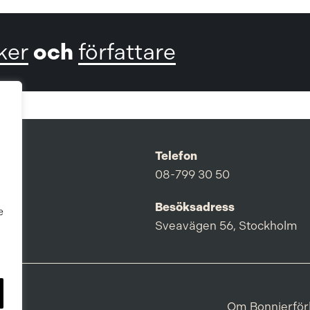
och
ker
författare
Telefon
08-799 30 50
Besöksadress
e
Sveavägen 56, Stockholm
Om Bonnierför