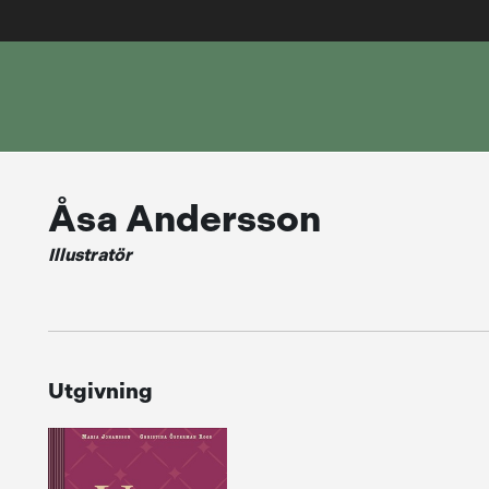
Åsa Andersson
Illustratör
Utgivning