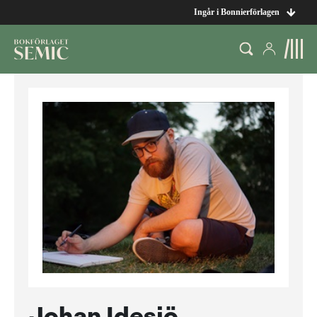
Ingår i Bonnierförlagen
Johan Idesjö