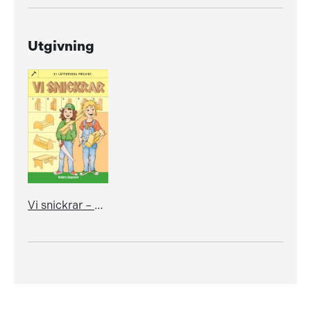
Utgivning
Vi snickrar – 21 lättbyggda projekt