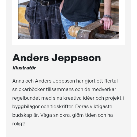
Anders Jeppsson
Illustratör
Anna och Anders Jeppsson har gjort ett flertal
snickarböcker tillsammans och de medverkar
regelbundet med sina kreativa idéer och projekt i
byggbilagor och tidskrifter. Deras viktigaste
budskap är: Våga snickra, glöm tiden och ha
roligt!