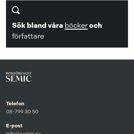
Sök bland våra
böcker
och
författare
Telefon
08-799 30 50
E-post
info@semic.se