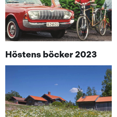
Höstens böcker 2023