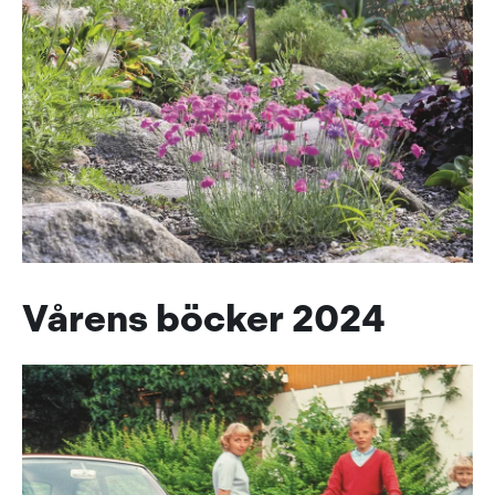
Vårens böcker 2024