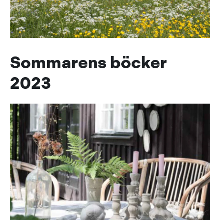
Sommarens böcker
2023