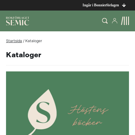
Ingår i Bonnierförlagen
Startsida
/
Kataloger
Kataloger