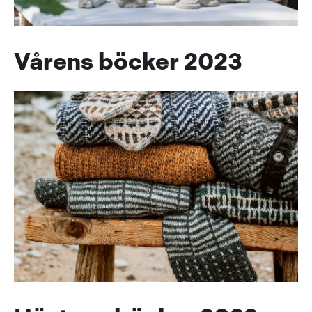
Vårens böcker 2023