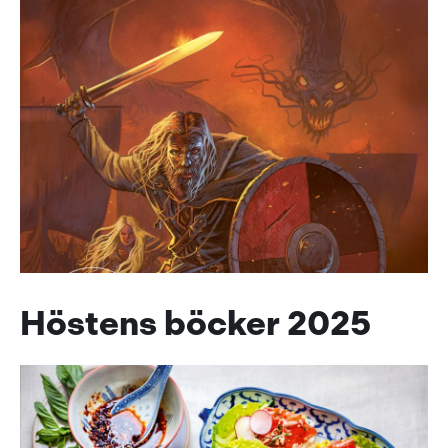
Höstens böcker 2025