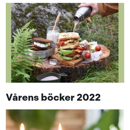
Vårens böcker 2022