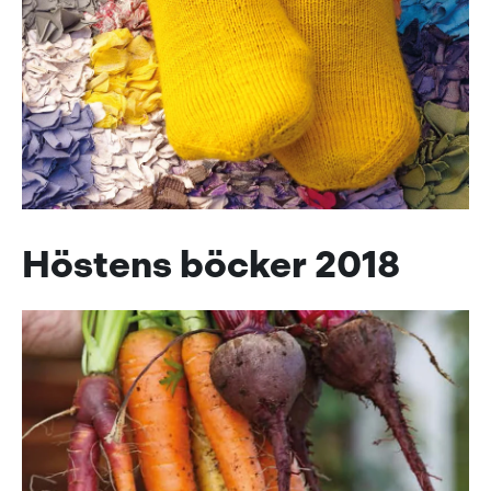
Höstens böcker 2018