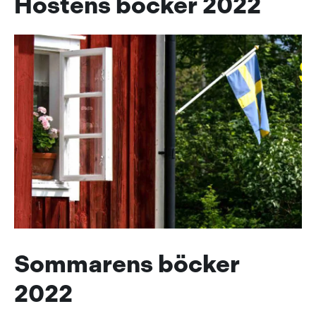
Höstens böcker 2022
Sommarens böcker
2022