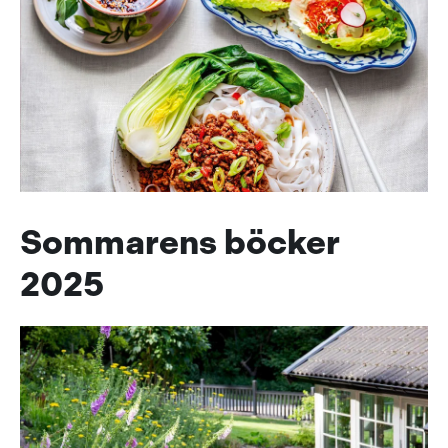
Sommarens böcker
2025