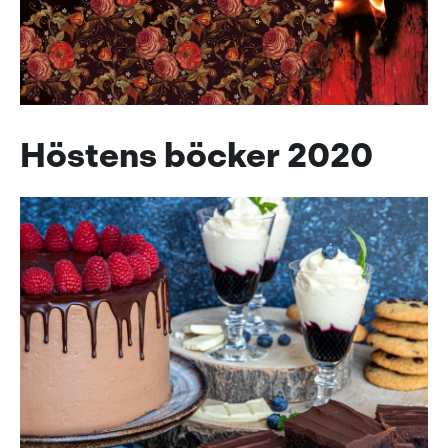
Höstens böcker 2020