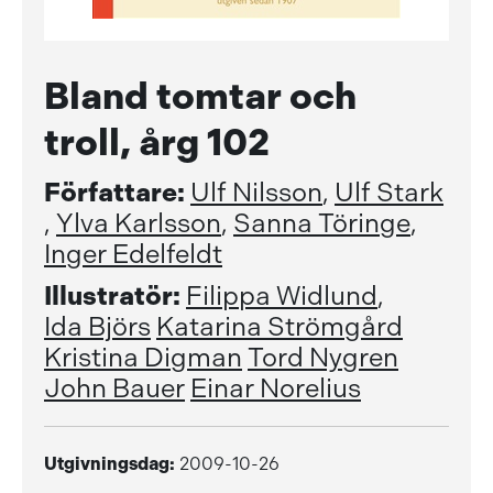
Bland tomtar och
troll, årg 102
Författare:
Ulf Nilsson
,
Ulf Stark
,
Ylva Karlsson
,
Sanna Töringe
,
Inger Edelfeldt
Illustratör:
Filippa Widlund
,
Ida Björs
Katarina Strömgård
Kristina Digman
Tord Nygren
John Bauer
Einar Norelius
Utgivningsdag:
2009-10-26