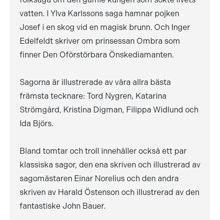
vatten. I Ylva Karlssons saga hamnar pojken
Josef i en skog vid en magisk brunn. Och Inger
Edelfeldt skriver om prinsessan Ombra som
finner Den Oförstörbara Önskediamanten.
Sagorna är illustrerade av våra allra bästa
främsta tecknare: Tord Nygren, Katarina
Strömgård, Kristina Digman, Filippa Widlund och
Ida Björs.
Bland tomtar och troll innehåller också ett par
klassiska sagor, den ena skriven och illustrerad av
sagomästaren Einar Norelius och den andra
skriven av Harald Östenson och illustrerad av den
fantastiske John Bauer.