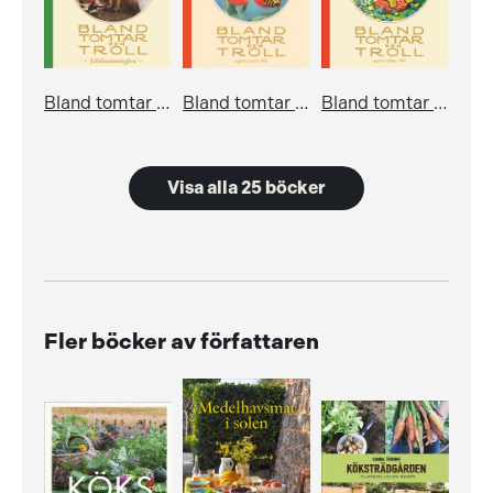
Bland tomtar och troll, årg 100
Bland tomtar och troll, årg 101
Bland tomtar och troll, årg 102
Visa alla 25 böcker
Fler böcker av författaren