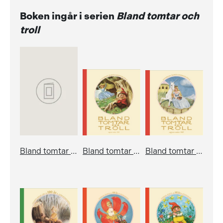
Boken ingår i serien
Bland tomtar och
troll
Bland tomtar och troll, årg 95
Bland tomtar och troll, årg 98
Bland tomtar och troll, årg 99