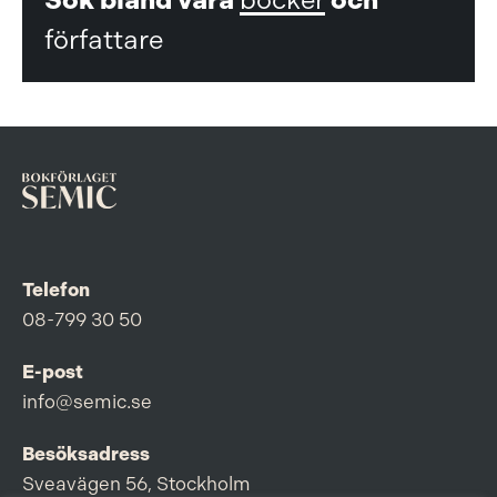
författare
Telefon
08-799 30 50
E-post
info@semic.se
Besöksadress
Sveavägen 56, Stockholm