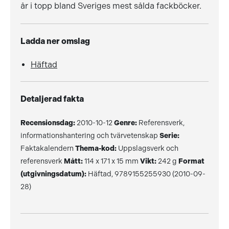
år i topp bland Sveriges mest sålda fackböcker.
Ladda ner omslag
Häftad
Detaljerad fakta
Recensionsdag:
2010-10-12
Genre:
Referensverk,
informationshantering och tvärvetenskap
Serie:
Faktakalendern
Thema-kod:
Uppslagsverk och
referensverk
Mått:
114 x 171 x 15 mm
Vikt:
242 g
Format
(utgivningsdatum):
Häftad, 9789155255930 (2010-09-
28)