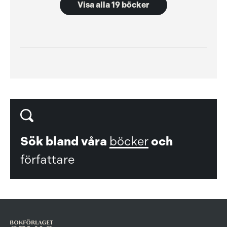
Visa alla 19 böcker
Sök bland våra
böcker
och
författare