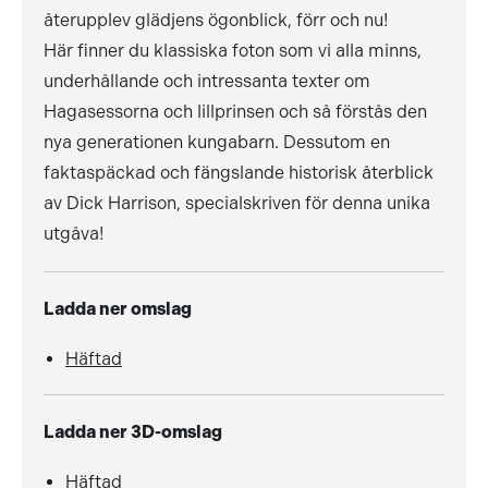
återupplev glädjens ögonblick, förr och nu!
Här finner du klassiska foton som vi alla minns,
underhållande och intressanta texter om
Hagasessorna och lillprinsen och så förstås den
nya generationen kungabarn. Dessutom en
faktaspäckad och fängslande historisk återblick
av Dick Harrison, specialskriven för denna unika
utgåva!
Ladda ner omslag
Häftad
Ladda ner 3D-omslag
Häftad