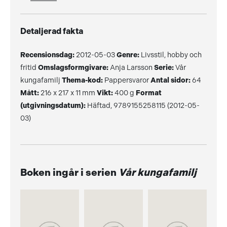
Detaljerad fakta
Recensionsdag:
2012-05-03
Genre:
Livsstil, hobby och
fritid
Omslagsformgivare:
Anja Larsson
Serie:
Vår
kungafamilj
Thema-kod:
Pappersvaror
Antal sidor:
64
Mått:
216 x 217 x 11 mm
Vikt:
400 g
Format
(utgivningsdatum):
Häftad, 9789155258115 (2012-05-
03)
Boken ingår i serien
Vår kungafamilj