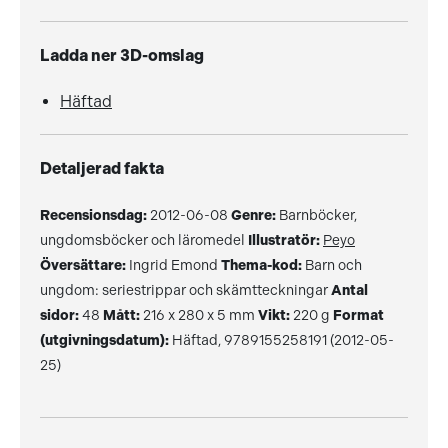
Ladda ner 3D-omslag
Häftad
Detaljerad fakta
Recensionsdag:
2012-06-08
Genre:
Barnböcker,
ungdomsböcker och läromedel
Illustratör:
Peyo
Översättare:
Ingrid Emond
Thema-kod:
Barn och
ungdom: seriestrippar och skämtteckningar
Antal
sidor:
48
Mått:
216 x 280 x 5 mm
Vikt:
220 g
Format
(utgivningsdatum):
Häftad, 9789155258191 (2012-05-
25)