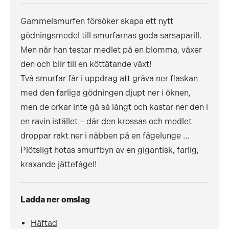
Gammelsmurfen försöker skapa ett nytt
gödningsmedel till smurfarnas goda sarsaparill.
Men när han testar medlet på en blomma, växer
den och blir till en köttätande växt!
Två smurfar får i uppdrag att gräva ner flaskan
med den farliga gödningen djupt ner i öknen,
men de orkar inte gå så långt och kastar ner den i
en ravin istället – där den krossas och medlet
droppar rakt ner i näbben på en fågelunge …
Plötsligt hotas smurfbyn av en gigantisk, farlig,
kraxande jättefågel!
Ladda ner omslag
Häftad