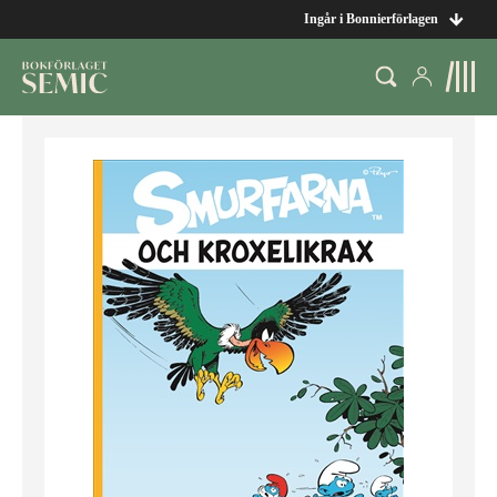
Ingår i Bonnierförlagen