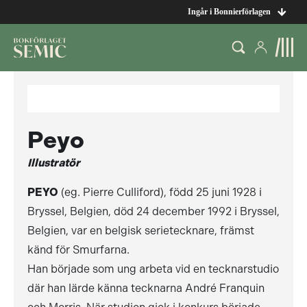
Ingår i Bonnierförlagen
Peyo
Illustratör
PEYO
(eg. Pierre Culliford), född 25 juni 1928 i
Bryssel, Belgien, död 24 december 1992 i Bryssel,
Belgien, var en belgisk serietecknare, främst
känd för Smurfarna.
Han började som ung arbeta vid en tecknarstudio
där han lärde känna tecknarna André Franquin