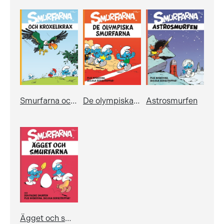
Smurfarna och Kroxelikrax
De olympiska smurfarna
Astrosmurfen
Ägget och smurfarna