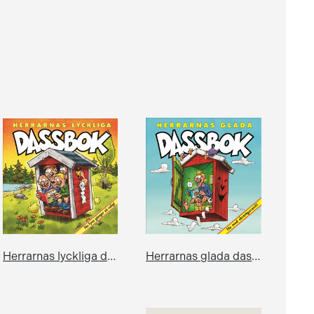
Herrarnas lyckliga dassbok
Herrarnas glada dassbok