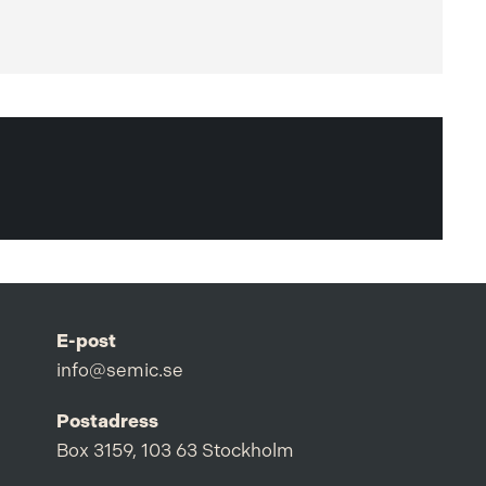
E-post
info@semic.se
Postadress
Box 3159, 103 63 Stockholm