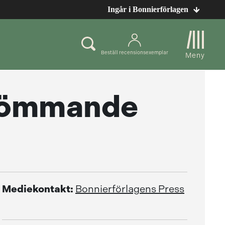
Ingår i Bonnierförlagen
Beställ recensionsexemplar
Meny
ttömmande
Mediekontakt:
Bonnierförlagens Press