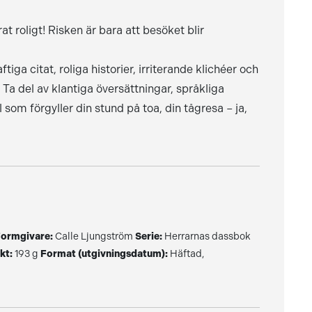
 roligt! Risken är bara att besöket blir
ga citat, roliga historier, irriterande klichéer och
a del av klantiga översättningar, språkliga
som förgyller din stund på toa, din tågresa – ja,
ormgivare:
Calle Ljungström
Serie:
Herrarnas dassbok
kt:
193 g
Format (utgivningsdatum):
Häftad,