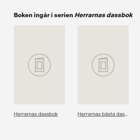
Boken ingår i serien
Herrarnas dassbok
Herrarnas dassbok
Herrarnas bästa dassbok