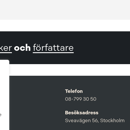
och
ker
författare
Telefon
08-799 30 50
Besöksadress
e
Sveavägen 56, Stockholm