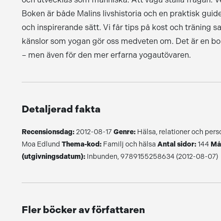
Boken är både Malins livshistoria och en praktisk guid
och inspirerande sätt. Vi får tips på kost och träning 
känslor som yogan gör oss medveten om. Det är en bok 
– men även för den mer erfarna yogautövaren.
Detaljerad fakta
Recensionsdag:
2012-08-17
Genre:
Hälsa, relationer och pers
Moa Edlund
Thema-kod:
Familj och hälsa
Antal sidor:
144
Må
(utgivningsdatum):
Inbunden, 9789155258634 (2012-08-07)
Fler böcker av författaren