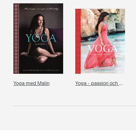
Yoga med Malin
Yoga - passion och närvaro i livet