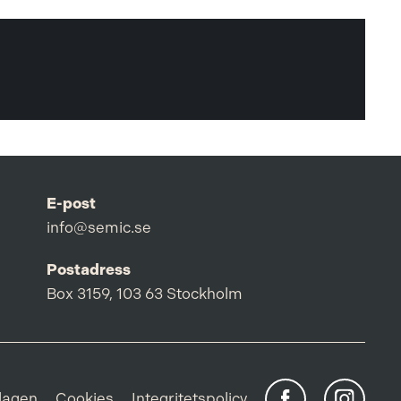
E-post
info@semic.se
Postadress
Box 3159, 103 63 Stockholm
lagen
Cookies
Integritetspolicy