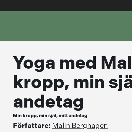
Yoga med Mali
kropp, min sjä
andetag
Min kropp, min själ, mitt andetag
Författare:
Malin Berghagen