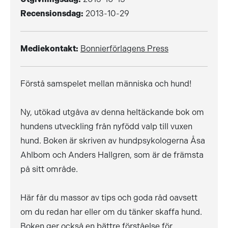
Recensionsdag:
2013-10-29
Mediekontakt:
Bonnierförlagens Press
Förstå samspelet mellan människa och hund!
Ny, utökad utgåva av denna heltäckande bok om
hundens utveckling från nyfödd valp till vuxen
hund. Boken är skriven av hundpsykologerna Åsa
Ahlbom och Anders Hallgren, som är de främsta
på sitt område.
Här får du massor av tips och goda råd oavsett
om du redan har eller om du tänker skaffa hund.
Boken ger också en bättre förståelse för