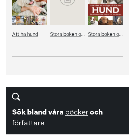
Att ha hund
Stora boken om hundens hälsa
Stora boken om att skaffa och leva med hund
Sök bland våra
böcker
och
författare