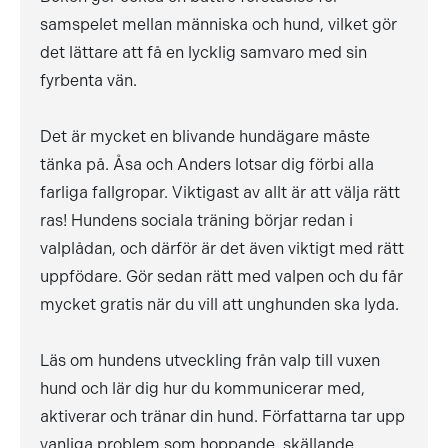
samspelet mellan människa och hund, vilket gör
det lättare att få en lycklig samvaro med sin
fyrbenta vän.
Det är mycket en blivande hundägare måste
tänka på. Åsa och Anders lotsar dig förbi alla
farliga fallgropar. Viktigast av allt är att välja rätt
ras! Hundens sociala träning börjar redan i
valplådan, och därför är det även viktigt med rätt
uppfödare. Gör sedan rätt med valpen och du får
mycket gratis när du vill att unghunden ska lyda.
Läs om hundens utveckling från valp till vuxen
hund och lär dig hur du kommunicerar med,
aktiverar och tränar din hund. Författarna tar upp
vanliga problem som hoppande, skällande,