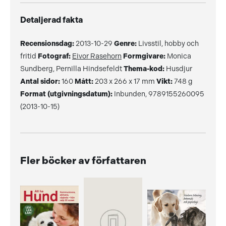
Detaljerad fakta
Recensionsdag:
2013-10-29
Genre:
Livsstil, hobby och
fritid
Fotograf:
Eivor Rasehorn
Formgivare:
Monica
Sundberg, Pernilla Hindsefeldt
Thema-kod:
Husdjur
Antal sidor:
160
Mått:
203 x 266 x 17 mm
Vikt:
748 g
Format (utgivningsdatum):
Inbunden, 9789155260095
(2013-10-15)
Fler böcker av författaren