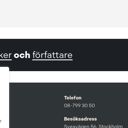
och
ker
författare
Telefon
08-799 30 50
Besöksadress
e
Sveavägen 56, Stockholm