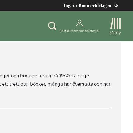
Ingår i Bonnierförlagen
Beställ recensionsexemplar
Meny
oger och började redan på 1960-talet ge
t ett trettiotal böcker, många har översatts och har