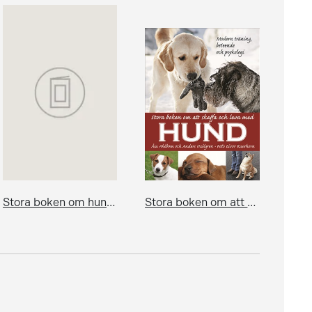
Stora boken om hundens hälsa
Stora boken om att skaffa och leva med hund