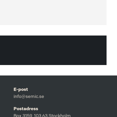
E-post
info@semic.se
Postadress
Box 3159, 103 63 Stockholm