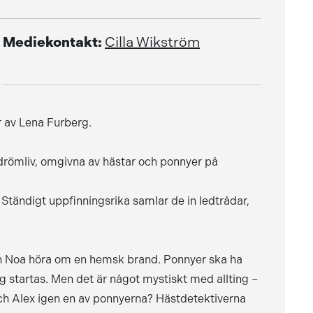
Mediekontakt:
Cilla Wikström
er av Lena Furberg.
drömliv, omgivna av hästar och ponnyer på
Ständigt uppfinningsrika samlar de in ledtrådar,
h Noa höra om en hemsk brand. Ponnyer ska ha
g startas. Men det är något mystiskt med allting –
och Alex igen en av ponnyerna? Hästdetektiverna