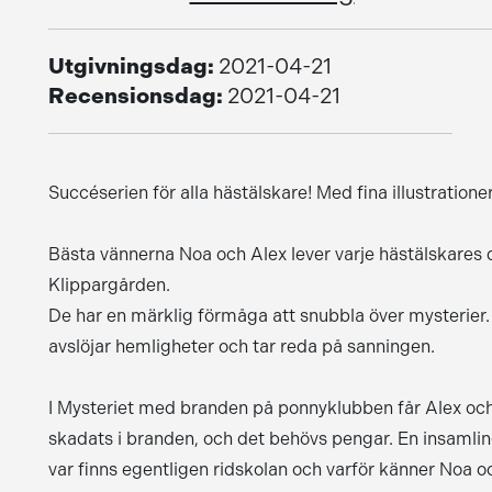
Utgivningsdag:
2021-04-21
Recensionsdag:
2021-04-21
Succéserien för alla hästälskare! Med fina illustration
Bästa vännerna Noa och Alex lever varje hästälskares 
Klippargården.
De har en märklig förmåga att snubbla över mysterier. 
avslöjar hemligheter och tar reda på sanningen.
I Mysteriet med branden på ponnyklubben får Alex oc
skadats i branden, och det behövs pengar. En insamlin
var finns egentligen ridskolan och varför känner Noa 