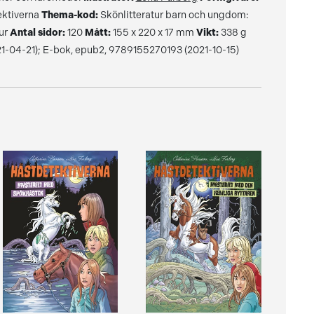
ktiverna
Thema-kod:
Skönlitteratur barn och ungdom:
jur
Antal sidor:
120
Mått:
155 x 220 x 17 mm
Vikt:
338 g
-04-21); E-bok, epub2, 9789155270193 (2021-10-15)