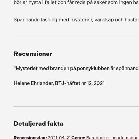
börjar nysta i fallet och får reda på saker som ingen h
Spännande läsning med mysterier, vänskap och hästar
Recensioner
"Mysteriet med branden på ponnyklubben är spännande, 
Helene Ehriander, BTJ-häftet nr 12, 2021
Detaljerad fakta
Recensionsdag:
2021-04-21
Genre:
Barnböcker, ungdomsböck