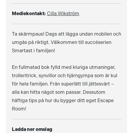
Mediekontakt:
Cilla Wikström
Ta skärmpaus! Dags att lägga undan mobilen och
umgås på riktigt. Välkommen till succéserien
Smartast i familjen!
En fullmatad bok fylld med kluriga utmaningar,
trolleritrick, synvillor och hjärngympa som är kul
för hela familjen. Från superlätt till jättesvårt –
alla kan hitta något som passar. Dessutom
häftiga tips på hur du bygger ditt eget Escape
Room!
Ladda ner omslag