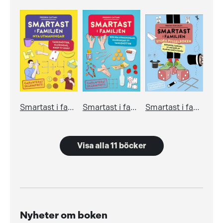
Smartast i familjen – nya utmaningar
Smartast i familjen – roliga utmaningar, kluringar och tankenötter
Smartast i familjen – Stora pysselboken
Visa alla 11 böcker
Nyheter om boken