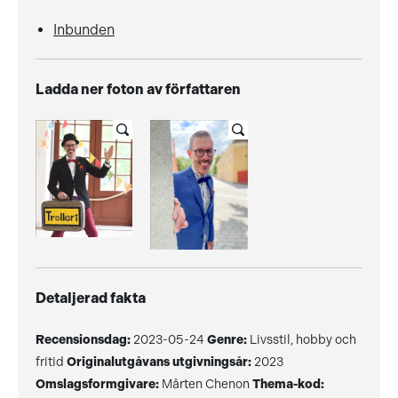
Inbunden
Ladda ner foton av författaren
Detaljerad fakta
Recensionsdag:
2023-05-24
Genre:
Livsstil, hobby och
fritid
Originalutgåvans utgivningsår:
2023
Omslagsformgivare:
Mårten Chenon
Thema-kod: