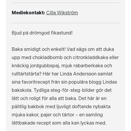
Mediekontakt:
Cilla Wikström
Bjud på drömgod fikastund!
Baka smidigt och enkelt! Vad sägs om att duka
upp med chokladbomb och citronkladdkaka eller
knäckig jordgubbspaj, mjuk rabarberkaka och
rulltårtstårta? Här har Linda Andersson samlat
sina favoritrecept från sin populära blogg Lindas
bakskola. Tydliga steg-för-steg-bilder gör det
lätt och roligt för alla att baka. Det här är en
pålitlig bakbok med ljuvligt doftande nybakta
mjuka kakor, pajer och tårtor – en samling
lättbakade recept som alla kan lyckas med.