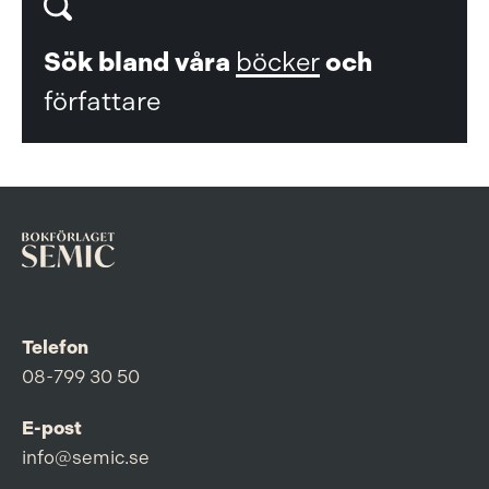
Sök bland våra
böcker
och
författare
Telefon
08-799 30 50
E-post
info@semic.se