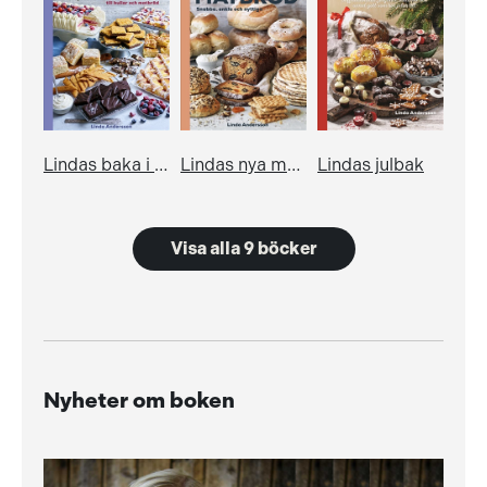
Lindas baka i långpanna
Lindas nya matbröd
Lindas julbak
Visa alla 9 böcker
Nyheter om boken