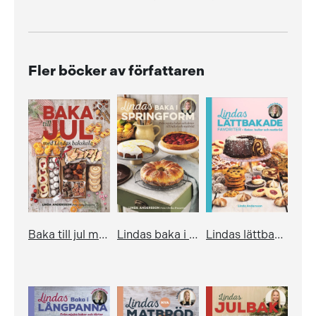
Fler böcker av författaren
Baka till jul med Lindas bakskola
Lindas baka i springform
Lindas lättbakade favoriter