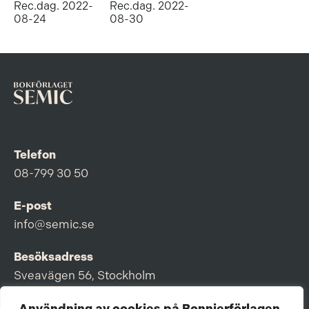
Rec.dag. 2022-
Rec.dag. 2022-
08-24
08-30
Telefon
08-799 30 50
E-post
info@semic.se
Besöksadress
Sveavägen 56, Stockholm
Postadress