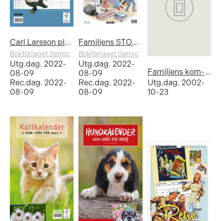
Carl Larsson planeringsalmanacka 2023
Familjens STORA kom-ihåg-kalender 2023
Bokförlaget Semic
Bokförlaget Semic
Utg.dag. 2022-
Utg.dag. 2022-
Familjens kom-ihåg-kalender 2003
08-09
08-09
Rec.dag. 2022-
Rec.dag. 2022-
Utg.dag. 2002-
08-09
08-09
10-23