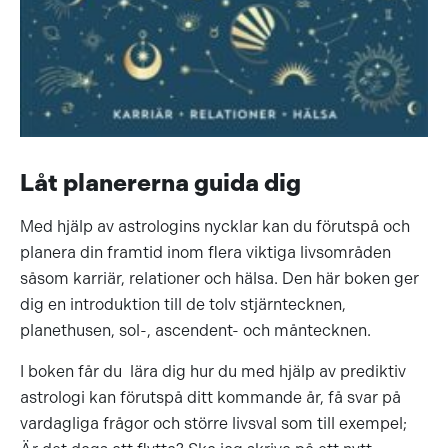
Låt planererna guida dig
Med hjälp av astrologins nycklar kan du förutspå och
planera din framtid inom flera viktiga livsområden
såsom karriär, relationer och hälsa. Den här boken ger
dig en introduktion till de tolv stjärntecknen,
planethusen, sol-, ascendent- och måntecknen.
I boken får du lära dig hur du med hjälp av prediktiv
astrologi kan förutspå ditt kommande år, få svar på
vardagliga frågor och större livsval som till exempel;