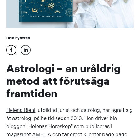
Dela nyheten
Astrologi – en uråldrig
metod att förutsäga
framtiden
Helena Biehl
, utbildad jurist och astrolog, har ägnat sig
åt astrologi på heltid sedan 2013. Hon driver bla
bloggen "Helenas Horoskop" som publiceras i
magasinet AMELIA och tar emot klienter både både