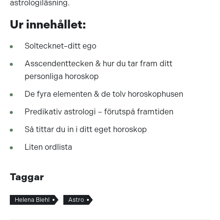
astrologiläsning.
Ur innehållet:
Soltecknet–ditt ego
Asscendenttecken & hur du tar fram ditt
personliga horoskop
De fyra elementen & de tolv horoskophusen
Predikativ astrologi – förutspå framtiden
Så tittar du in i ditt eget horoskop
Liten ordlista
Taggar
Helena Biehl
Astro