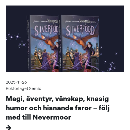
2025-11-26
Bokförlaget Semic
Magi, äventyr, vänskap, knasig
humor och hisnande faror – följ
med till Nevermoor