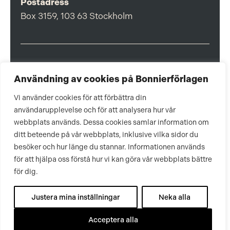
Postadress
Box 3159, 103 63 Stockholm
Om Bonnierförlagen
Användning av cookies på Bonnierförlagen
Cookies
Vi använder cookies för att förbättra din
Integritetspolicy
användarupplevelse och för att analysera hur vår
webbplats används. Dessa cookies samlar information om
ditt beteende på vår webbplats, inklusive vilka sidor du
besöker och hur länge du stannar. Informationen används
för att hjälpa oss förstå hur vi kan göra vår webbplats bättre
för dig.
Justera mina inställningar
Neka alla
Acceptera alla