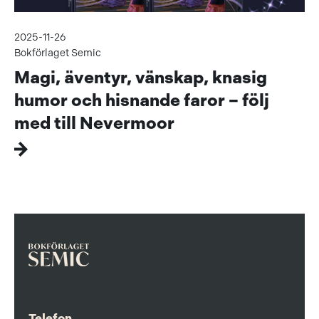
2025-11-26
Bokförlaget Semic
Magi, äventyr, vänskap, knasig
humor och hisnande faror – följ
med till Nevermoor
Telefon