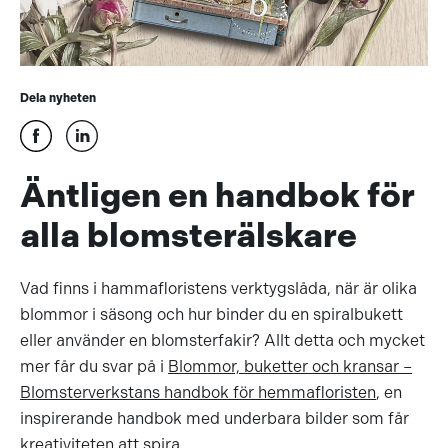
Dela nyheten
Äntligen en handbok för
alla blomsterälskare
Vad finns i hammafloristens verktygslåda, när är olika
blommor i säsong och hur binder du en spiralbukett
eller använder en blomsterfakir? Allt detta och mycket
mer får du svar på i
Blommor, buketter och kransar –
Blomsterverkstans handbok för hemmafloristen
, en
inspirerande handbok med underbara bilder som får
kreativiteten att spira.