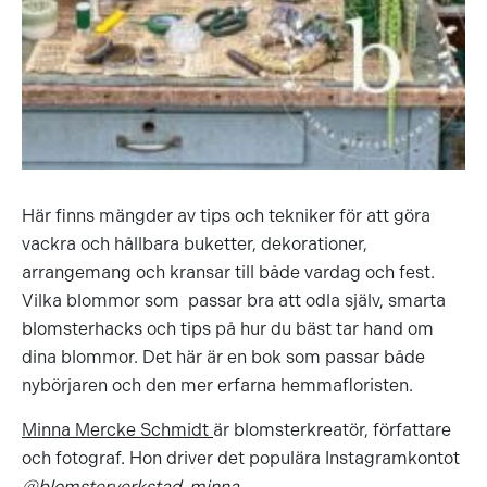
Här finns mängder av tips och tekniker för att göra
vackra och hållbara buketter, dekorationer,
arrangemang och kransar till både vardag och fest.
Vilka blommor som passar bra att odla själv, smarta
blomsterhacks och tips på hur du bäst tar hand om
dina blommor. Det här är en bok som passar både
nybörjaren och den mer erfarna hemmafloristen.
Minna Mercke Schmidt
är blomsterkreatör, författare
och fotograf. Hon driver det populära Instagramkontot
@blomsterverkstad_minna
.