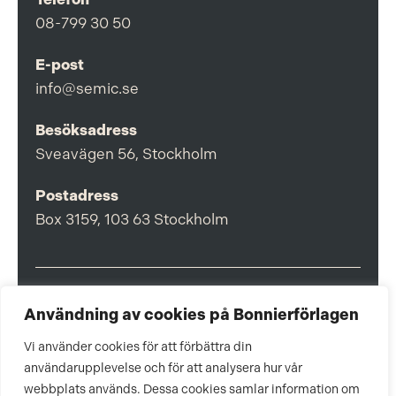
08-799 30 50
E-post
info@semic.se
Besöksadress
Sveavägen 56, Stockholm
Postadress
Box 3159, 103 63 Stockholm
Användning av cookies på Bonnierförlagen
Om Bonnierförlagen
Cookies
Vi använder cookies för att förbättra din
användarupplevelse och för att analysera hur vår
Integritetspolicy
webbplats används. Dessa cookies samlar information om