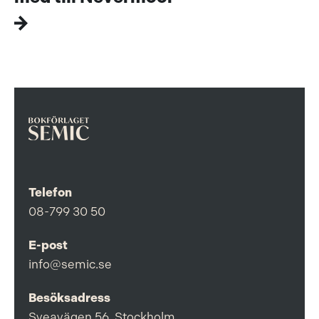
Telefon
08-799 30 50
E-post
info@semic.se
Besöksadress
Sveavägen 56, Stockholm