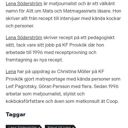
Lena Söderström
är matjournalist och är ett välkänt
namn för Allt om Mats och Matmagasinets läsare. Hon
skriver allt från recept till intervjuer med kända kockar
och personer.
Lena Söderström
skriver recept på ett pedagogiskt
sätt, tack vare sitt jobb på KF Provkök där hon
arbetade till 1996 med receptprovning och
framtagning av nya recept.
Lena
har på uppdrag av Christina Möller på KF
Provkök gjort matreportage med kända personer som
Leif Pagrotsky, Göran Persson med flera. Sedan 1996
arbetar som matjournalist, stylist och
kokboksförfattare och även som matkonsult åt Coop.
Taggar
Lena Söderström
Bakat till julen