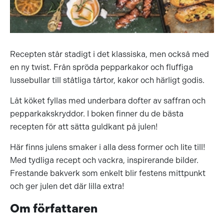
Recepten står stadigt i det klassiska, men också med
en ny twist. Från spröda pepparkakor och fluffiga
lusse
bullar t
ill ståtliga tårtor, kakor och härligt godis.
Låt köket fyllas med underbara dofter av saffran och
pepparkakskryddor. I boken finner du de bästa
recepten för att sätta guldkant på julen!
Här finns julens smaker i alla dess former och lite till!
Med tydliga recept och vackra, inspirerande bilder.
Frestande bakverk som enkelt blir festens mittpunkt
och ger julen det där lilla extra!
Om författaren