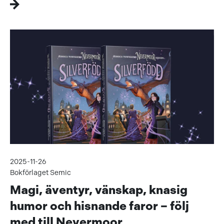
2025-11-26
Bokförlaget Semic
Magi, äventyr, vänskap, knasig
humor och hisnande faror – följ
med till Nevermoor