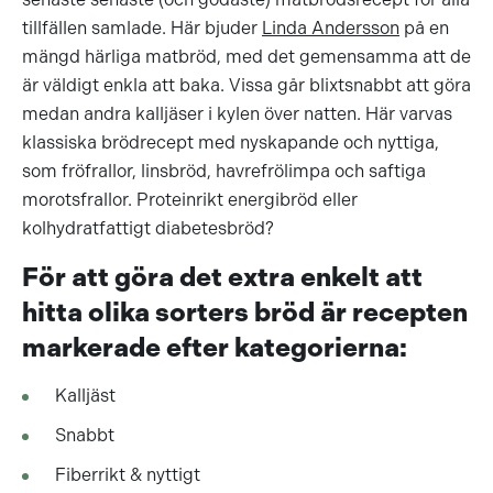
tillfällen samlade. Här bjuder
Linda Andersson
på en
mängd härliga matbröd, med det gemensamma att de
är väldigt enkla att baka. Vissa går blixtsnabbt att göra
medan andra kalljäser i kylen över natten. Här varvas
klassiska brödrecept med nyskapande och nyttiga,
som fröfrallor, linsbröd, havrefrölimpa och saftiga
morotsfrallor. Proteinrikt energibröd eller
kolhydratfattigt diabetesbröd?
För att göra det extra enkelt att
hitta olika sorters bröd är recepten
markerade efter kategorierna:
Kalljäst
Snabbt
Fiberrikt & nyttigt