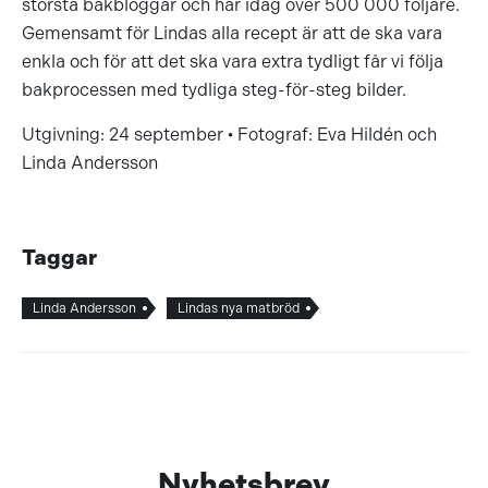
största bakbloggar och har idag över 500 000 följare.
Gemensamt för Lindas alla recept är att de ska vara
enkla och för att det ska vara extra tydligt får vi följa
bakprocessen med tydliga steg-för-steg bilder.
Utgivning: 24 september • Fotograf: Eva Hildén och
Linda Andersson
Taggar
Linda Andersson
Lindas nya matbröd
Nyhetsbrev