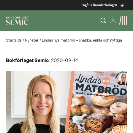
Ingår i Bonnierförlagen
Startsida
/
Nyheter
/
Lindas nya matbröd – snabba, enkla och nyttiga
Bokförlaget Semic
, 2020-09-14