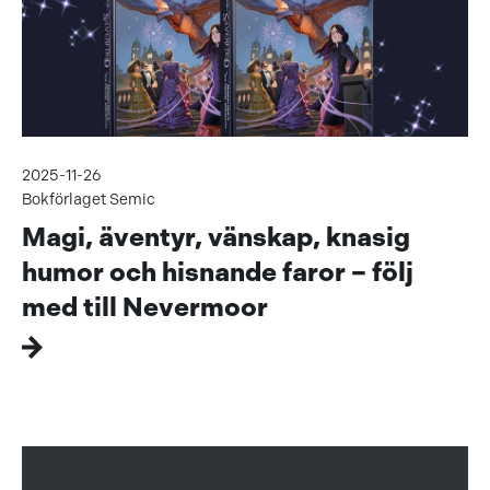
2025-11-26
Bokförlaget Semic
Magi, äventyr, vänskap, knasig
humor och hisnande faror – följ
med till Nevermoor