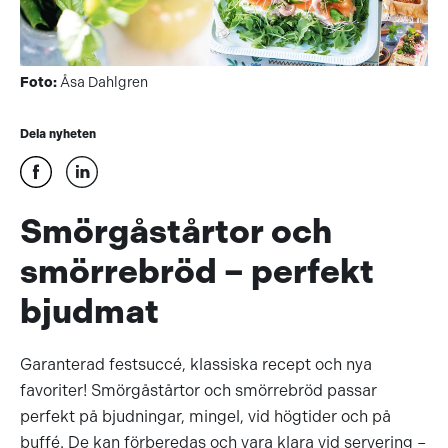
Foto:
Åsa Dahlgren
Dela nyheten
Smörgåstårtor och
smörrebröd – perfekt
bjudmat
Garanterad festsuccé, klassiska recept och nya
favoriter! Smörgåstårtor och smörrebröd passar
perfekt på bjudningar, mingel, vid högtider och på
buffé. De kan förberedas och vara klara vid servering –