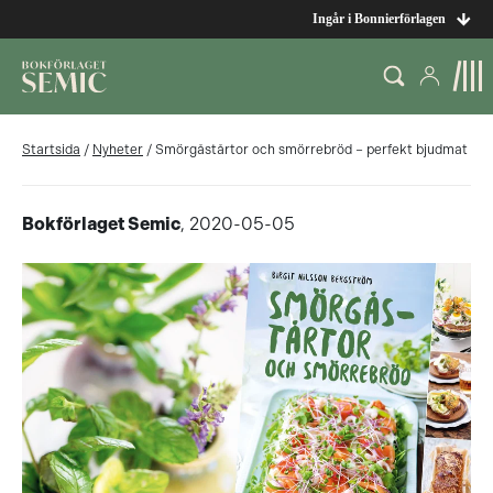
Ingår i Bonnierförlagen
Startsida
/
Nyheter
/
Smörgåstårtor och smörrebröd – perfekt bjudmat
Bokförlaget Semic
, 2020-05-05