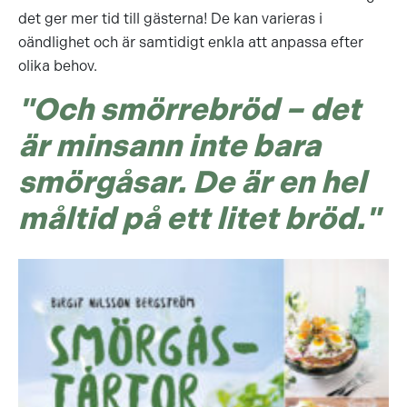
det ger mer tid till gästerna! De kan varieras i
oändlighet och är samtidigt enkla att anpassa efter
olika behov.
"Och smörrebröd – det
är minsann inte bara
smörgåsar. De är en hel
måltid på ett litet bröd."