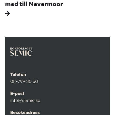
med till Nevermoor
Telefon
08-799 30 50
E-post
info@semic.se
Besöksadress