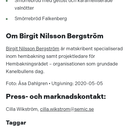
Smörrebröd med getost och karamelliserade
valnötter
Smörrebröd Falkenberg
Om Birgit Nilsson Bergström
Birgit Nilsson Bergström
är matskribent specialiserad
inom hembakning samt projektledare för
Hembakningsrådet – organisationen som grundade
Kanelbullens dag.
Foto: Åsa Dahlgren • Utgivning: 2020-05-05
Press- och marknadskontakt:
Cilla Wikström,
cilla.wikstrom@semic.se
Taggar