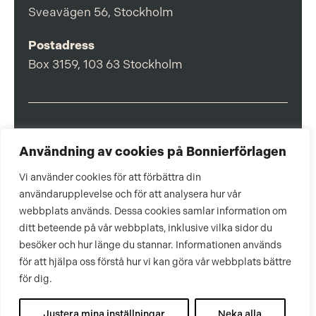
Sveavägen 56, Stockholm
Postadress
Box 3159, 103 63 Stockholm
Om Bonnierförlagen
Användning av cookies på Bonnierförlagen
Cookies
Vi använder cookies för att förbättra din
Integritetspolicy
användarupplevelse och för att analysera hur vår
webbplats används. Dessa cookies samlar information om
ditt beteende på vår webbplats, inklusive vilka sidor du
besöker och hur länge du stannar. Informationen används
för att hjälpa oss förstå hur vi kan göra vår webbplats bättre
för dig.
Justera mina inställningar
Neka alla