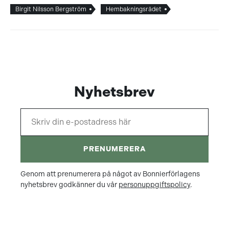
Birgit Nilsson Bergström
Hembakningsrådet
Nyhetsbrev
PRENUMERERA
Genom att prenumerera på något av Bonnierförlagens
nyhetsbrev godkänner du vår
personuppgiftspolicy
.