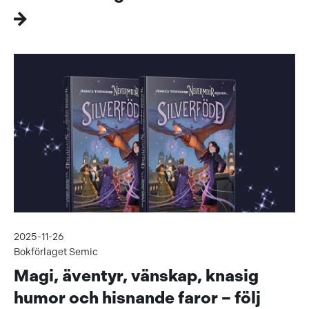
2025-11-26
Bokförlaget Semic
Magi, äventyr, vänskap, knasig
humor och hisnande faror – följ