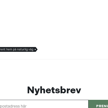
rent hem på naturlig väg
Nyhetsbrev
PREN