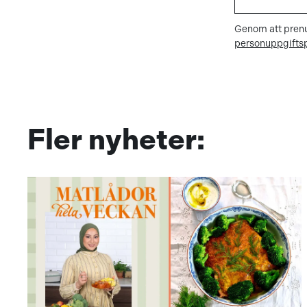
Genom att prenu
personuppgiftsp
Fler nyheter: