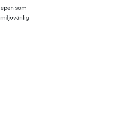
knepen som
 miljövänlig