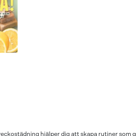
veckostädning hjälper dig att skapa rutiner som 