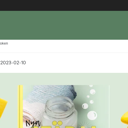
boken
, 2023-02-10