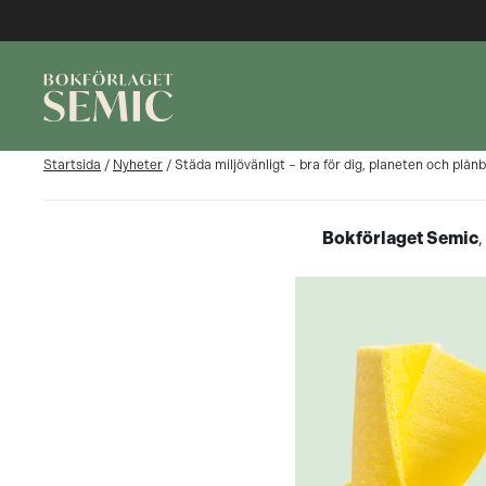
Startsida
/
Nyheter
/
Städa miljövänligt – bra för dig, planeten och plån
Bokförlaget Semic