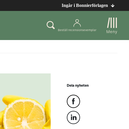
Ingår i Bonnierförlagen
Beställ recensionsexemplar
Meny
Dela nyheten