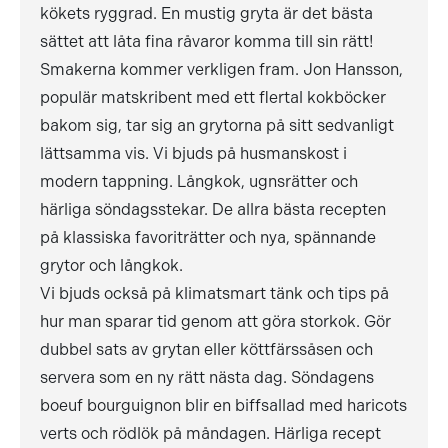
kökets ryggrad. En mustig gryta är det bästa
sättet att låta fina råvaror komma till sin rätt!
Smakerna kommer verkligen fram. Jon Hansson,
populär matskribent med ett flertal kokböcker
bakom sig, tar sig an grytorna på sitt sedvanligt
lättsamma vis. Vi bjuds på husmanskost i
modern tappning. Långkok, ugnsrätter och
härliga söndagsstekar. De allra bästa recepten
på klassiska favoriträtter och nya, spännande
grytor och långkok.
Vi bjuds också på klimatsmart tänk och tips på
hur man sparar tid genom att göra storkok. Gör
dubbel sats av grytan eller köttfärssåsen och
servera som en ny rätt nästa dag. Söndagens
boeuf bourguignon blir en biffsallad med haricots
verts och rödlök på måndagen. Härliga recept