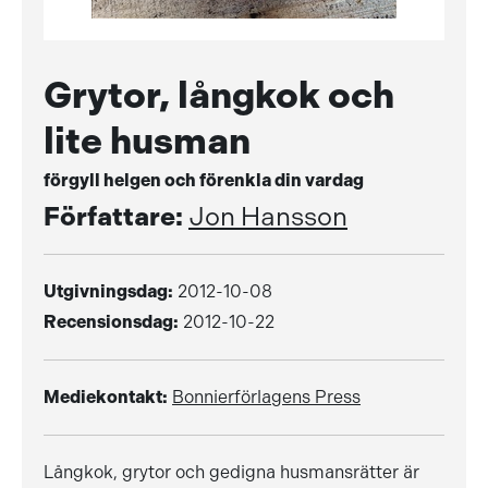
Grytor, långkok och
lite husman
förgyll helgen och förenkla din vardag
Författare:
Jon Hansson
Utgivningsdag:
2012-10-08
Recensionsdag:
2012-10-22
Mediekontakt:
Bonnierförlagens Press
Långkok, grytor och gedigna husmansrätter är