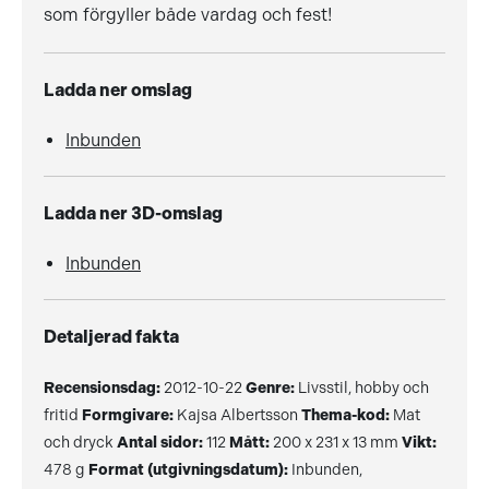
som förgyller både vardag och fest!
Ladda ner omslag
Inbunden
Ladda ner 3D-omslag
Inbunden
Detaljerad fakta
Recensionsdag:
2012-10-22
Genre:
Livsstil, hobby och
fritid
Formgivare:
Kajsa Albertsson
Thema-kod:
Mat
och dryck
Antal sidor:
112
Mått:
200 x 231 x 13 mm
Vikt:
478 g
Format (utgivningsdatum):
Inbunden,