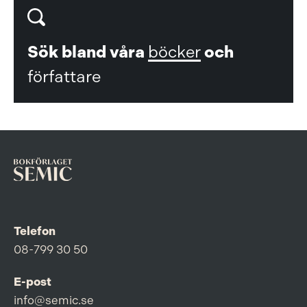
Sök bland våra
böcker
och
författare
Telefon
08-799 30 50
E-post
info@semic.se