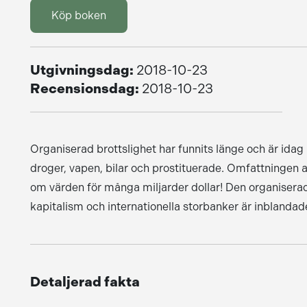
Köp boken
Utgivningsdag:
2018-10-23
Recensionsdag:
2018-10-23
Organiserad brottslighet har funnits länge och är idag 
droger, vapen, bilar och prostituerade. Omfattningen
om värden för många miljarder dollar! Den organisera
kapitalism och internationella storbanker är inblandad
Detaljerad fakta