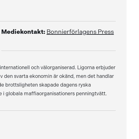
Mediekontakt:
Bonnierförlagens Press
internationell och välorganiserad. Ligorna erbjuder
 av den svarta ekonomin är okänd, men det handlar
de brottsligheten skapade dagens ryska
e i globala maffiaorganisationers penningtvätt.