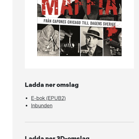
Ladda ner omslag
E-bok (EPUB2)
Inbunden
Ladda ner 3D-omslag