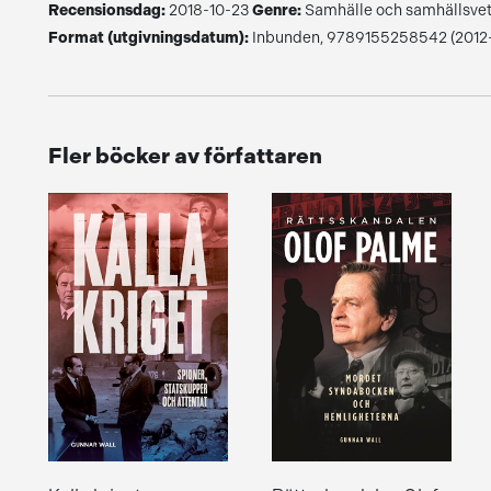
Recensionsdag:
2018-10-23
Genre:
Samhälle och samhällsve
Format (utgivningsdatum):
Inbunden, 9789155258542 (2012-1
Fler böcker av författaren