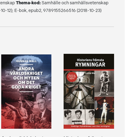
tenskap
Thema-kod:
Samhälle och samhällsvetenskap
0-12); E-bok, epub2, 9789155266516 (2018-10-23)