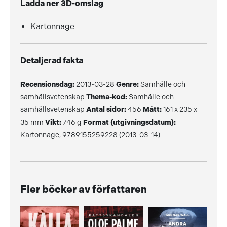
Ladda ner 3D-omslag
Kartonnage
Detaljerad fakta
Recensionsdag:
2013-03-28
Genre:
Samhälle och
samhällsvetenskap
Thema-kod:
Samhälle och
samhällsvetenskap
Antal sidor:
456
Mått:
161 x 235 x
35 mm
Vikt:
746 g
Format (utgivningsdatum):
Kartonnage, 9789155259228 (2013-03-14)
Fler böcker av författaren