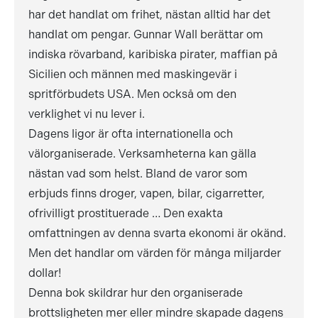
har det handlat om frihet, nästan alltid har det
handlat om pengar. Gunnar Wall berättar om
indiska rövarband, karibiska pirater, maffian på
Sicilien och männen med maskingevär i
spritförbudets USA. Men också om den
verklighet vi nu lever i.
Dagens ligor är ofta internationella och
välorganiserade. Verksamheterna kan gälla
nästan vad som helst. Bland de varor som
erbjuds finns droger, vapen, bilar, cigarretter,
ofrivilligt prostituerade … Den exakta
omfattningen av denna svarta ekonomi är okänd.
Men det handlar om värden för många miljarder
dollar!
Denna bok skildrar hur den organiserade
brottsligheten mer eller mindre skapade dagens