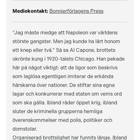
Mediekontakt:
Bonnierförlagens Press
”Jag måste medge att Napoleon var världens
störste gangster. Men jag kunde ha lärt honom
ett knep eller två.” Så sa Al Capone, brottets
okrönte kung i 1920-talets Chicago. Han pekade
här på något viktigt: att de ligor som beskrivs
som laglösa egentligen imiterar de erkända
härskarna över nationer. De stiftar sina egna
lagar och konkurrerar med staten om vems ord
som ska gälla. Ibland råder öppet krig, ibland
sluter de kriminella grupperna hemliga
överenskommelser med polis, politiker och
domstolar.
Organiserad brottslighet har funnits länge. Ibland