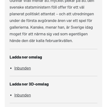
Gunnar Wall menar att mycket pekar på att den
svenske statsministern föll offer för ett väl
planerat politiskt attentat – och att utredningen
under de första avgörande åren var ett spel för
gallerierna. Kanske, menar han, är Sverige idag
moget för att närma sig vad som egentligen
hände den där kalla februarikvällen.
Ladda ner omslag
Inbunden
Ladda ner 3D-omslag
Inbunden