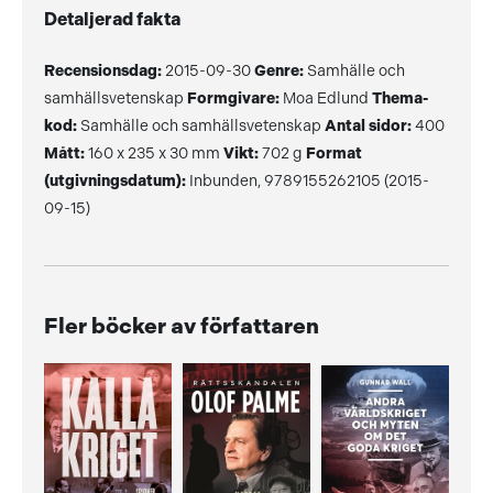
Detaljerad fakta
Recensionsdag:
2015-09-30
Genre:
Samhälle och
samhällsvetenskap
Formgivare:
Moa Edlund
Thema-
kod:
Samhälle och samhällsvetenskap
Antal sidor:
400
Mått:
160 x 235 x 30 mm
Vikt:
702 g
Format
(utgivningsdatum):
Inbunden, 9789155262105 (2015-
09-15)
Fler böcker av författaren