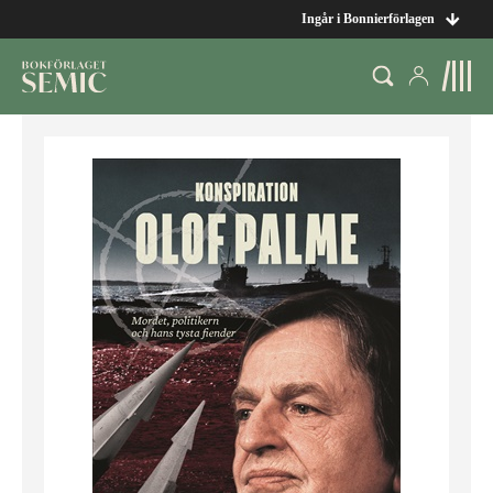
Ingår i Bonnierförlagen