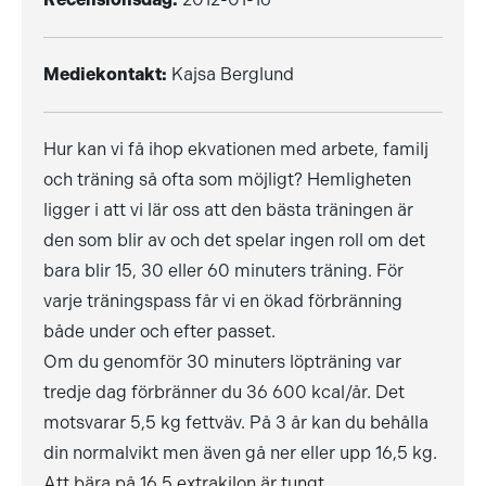
Mediekontakt:
Kajsa Berglund
Hur kan vi få ihop ekvationen med arbete, familj
och träning så ofta som möjligt? Hemligheten
ligger i att vi lär oss att den bästa träningen är
den som blir av och det spelar ingen roll om det
bara blir 15, 30 eller 60 minuters träning. För
varje träningspass får vi en ökad förbränning
både under och efter passet.
Om du genomför 30 minuters löpträning var
tredje dag förbränner du 36 600 kcal/år. Det
motsvarar 5,5 kg fettväv. På 3 år kan du behålla
din normalvikt men även gå ner eller upp 16,5 kg.
Att bära på 16,5 extrakilon är tungt.