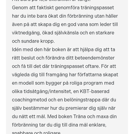
Genom att faktiskt genomföra träningspasset
har du inte bara ökat din förbränning utan håller
även på att skapa dig en god vana som leder till
viktnedgång, ökad självkänsla och en starkare
och sundare kropp.
Idén med den här boken är att hjälpa dig att ta
rätt beslut och förändra ditt beteendemönster
och få till det där träningspasset oftare. För att
vägleda dig till framgång har författarna skapat
en modell som bygger på roliga program med
olika tidsåtgång/intensitet, en KBT-baserad
coachingmetod och en belöningstrappa där du
själv bestämmer hur du premierar dig själv när
du nått ett mål. Med boken Träna och maxa din
förbränning tar du dig till dina mål enklare,
snabbare och roligare.