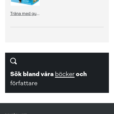
Träna med gummiband (bok+kartong)
Sök bland våra
böcker
och
författare