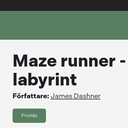
Maze runner -
labyrint
Författare:
James Dashner
Provläs