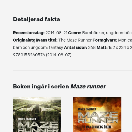
Detaljerad fakta
Recensionsdag:
2014-08-21
Genre:
Barnböcker, ungdomsböck
Originalutgåvans titel:
The Maze Runner
Formgivare:
Monica
barn och ungdom: fantasy
Antal sidor:
368
Mått:
162 x 234 x
9789155260576 (2014-08-07)
Boken ingår i serien
Maze runner