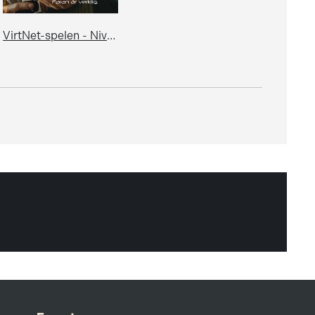
VirtNet-spelen - Nivå: Dödlig