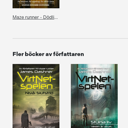
Maze runner - Dödlig kod
Fler böcker av författaren