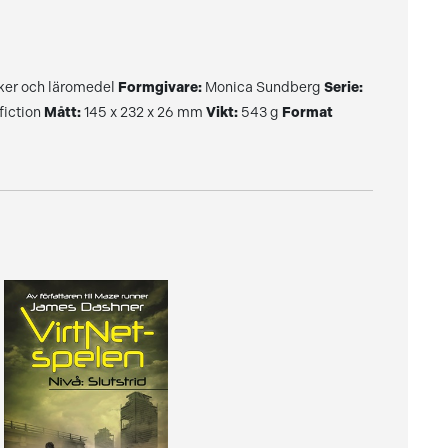
er och läromedel
Formgivare:
Monica Sundberg
Serie:
fiction
Mått:
145 x 232 x 26 mm
Vikt:
543 g
Format