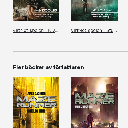
VirtNet-spelen - Nivå: Dödlig
VirtNet-spelen - Stulna liv
Fler böcker av författaren