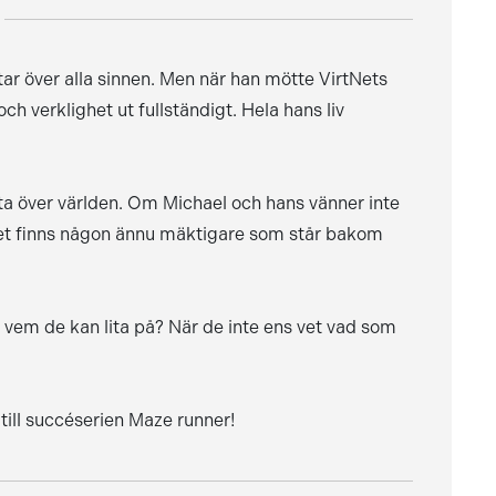
m tar över alla sinnen. Men när han mötte VirtNets
 verklighet ut fullständigt. Hela hans liv
 ta över världen. Om Michael och hans vänner inte
et finns någon ännu mäktigare som står bakom
 vem de kan lita på? När de inte ens vet vad som
till succéserien Maze runner!