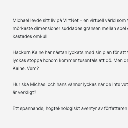
Michael levde sitt liv på VirtNet – en virtuell värld so
mörkaste dimensioner suddades gränsen mellan spel och
kastades omkull.
Hackern Kaine har nästan lyckats med sin plan för att
lyckas stoppa honom kommer tusentals att dö. Men d
Kaine. Vem?
Hur ska Michael och hans vänner lyckas när de inte vet
är verkligt?
Ett spännande, högteknologiskt äventyr av författaren 