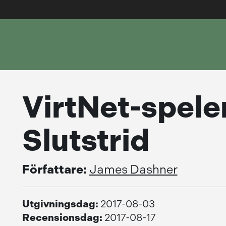
VirtNet-spelen
Slutstrid
Författare:
James Dashner
Utgivningsdag:
2017-08-03
Recensionsdag:
2017-08-17