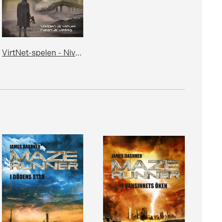
VirtNet-spelen - Nivå: Slutstrid