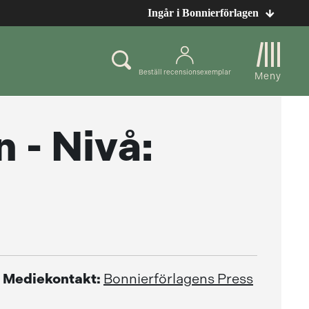
Ingår i Bonnierförlagen
Beställ recensionsexemplar
Meny
 - Nivå:
Mediekontakt:
Bonnierförlagens Press