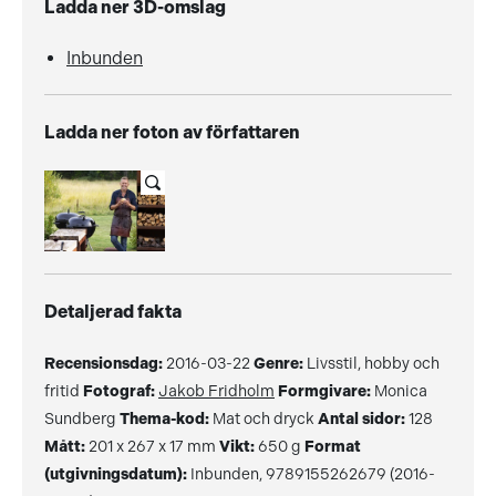
Ladda ner 3D-omslag
Inbunden
Ladda ner foton av författaren
Detaljerad fakta
Recensionsdag:
2016-03-22
Genre:
Livsstil, hobby och
fritid
Fotograf:
Jakob Fridholm
Formgivare:
Monica
Sundberg
Thema-kod:
Mat och dryck
Antal sidor:
128
Mått:
201 x 267 x 17 mm
Vikt:
650 g
Format
(utgivningsdatum):
Inbunden, 9789155262679 (2016-