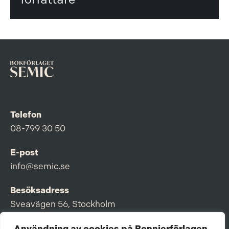
Telefon
08-799 30 50
E-post
info@semic.se
Besöksadress
Sveavägen 56, Stockholm
Postadress