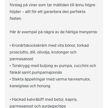
förslag på viner som tar måltiden till ännu högre
höjder – allt för att garantera den perfekta
festen.
Här är exempel på några av de härliga menyerna:
• Kronärtskockskräm med vita bönor, torkad
prosciutto, dill, olivolja, krutonger och
parmesanost
• Torskrygg med buljong av pumpa, zucchini och
fänkål samt pumpamajonnäs
• Stekta äppelringar med varma havresmulor,
kanelglass och honung
• Hackad kalvråbiff med betor, kapris,
parmesanost och surdegschips