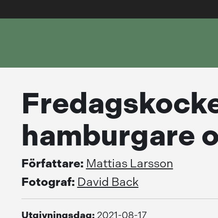
Fredagskock
hamburgare o
Författare:
Mattias Larsson
Fotograf:
David Back
Utgivningsdag:
2021-08-17