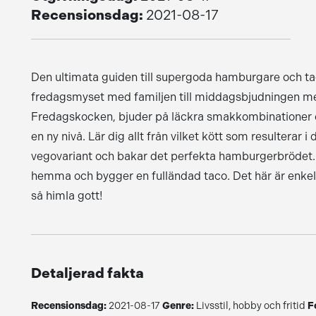
Recensionsdag:
2021-08-17
Den ultimata guiden till supergoda hamburgare och taco
fredagsmyset med familjen till middagsbjudningen m
Fredagskocken, bjuder på läckra smakkombinationer oc
en ny nivå. Lär dig allt från vilket kött som resulterar i
vegovariant och bakar det perfekta hamburgerbrödet. 
hemma och bygger en fulländad taco. Det här är enke
så himla gott!
Detaljerad fakta
Recensionsdag:
2021-08-17
Genre:
Livsstil, hobby och fritid
F