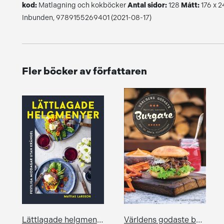
kod:
Matlagning och kokböcker
Antal sidor:
128
Mått:
176 x 
Inbunden, 9789155269401 (2021-08-17)
Fler böcker av författaren
Lättlagade helgmenyer
Världens godaste burgare