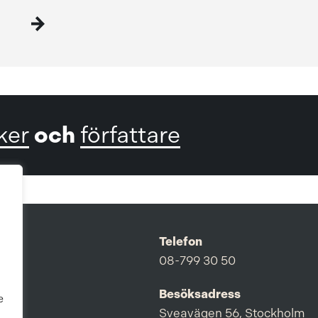
och
ker
författare
Telefon
08-799 30 50
Besöksadress
e
Sveavägen 56, Stockholm