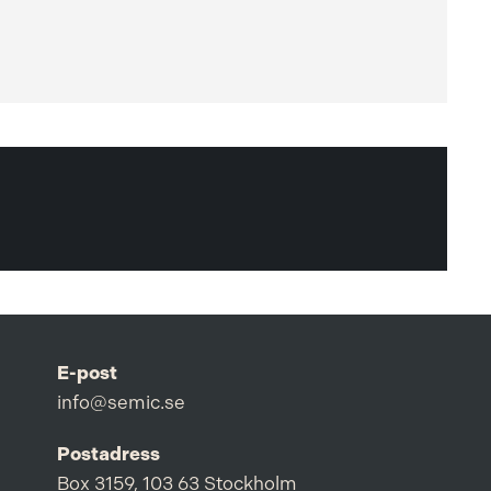
E-post
info@semic.se
Postadress
Box 3159, 103 63 Stockholm