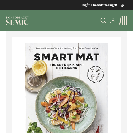
Ingår i Bonnierförlagen