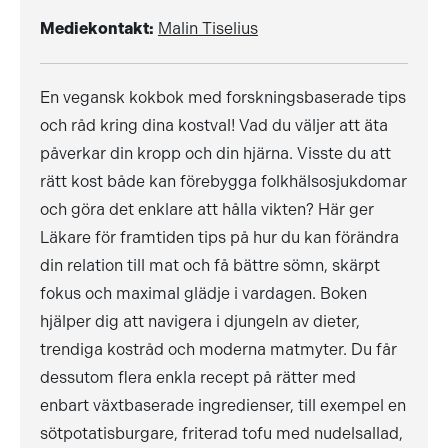
Mediekontakt:
Malin Tiselius
En vegansk kokbok med forskningsbaserade tips
och råd kring dina kostval! Vad du väljer att äta
påverkar din kropp och din hjärna. Visste du att
rätt kost både kan förebygga folkhälsosjukdomar
och göra det enklare att hålla vikten? Här ger
Läkare för framtiden tips på hur du kan förändra
din relation till mat och få bättre sömn, skärpt
fokus och maximal glädje i vardagen. Boken
hjälper dig att navigera i djungeln av dieter,
trendiga kostråd och moderna matmyter. Du får
dessutom flera enkla recept på rätter med
enbart växtbaserade ingredienser, till exempel en
sötpotatisburgare, friterad tofu med nudelsallad,