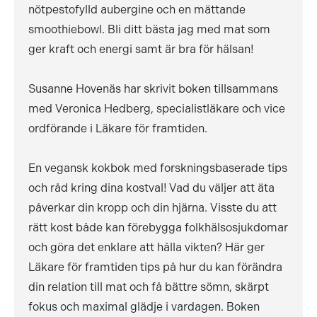
nötpestofylld aubergine och en mättande
smoothiebowl. Bli ditt bästa jag med mat som
ger kraft och energi samt är bra för hälsan!
Susanne Hovenäs har skrivit boken tillsammans
med Veronica Hedberg, specialistläkare och vice
ordförande i Läkare för framtiden.
En vegansk kokbok med forskningsbaserade tips
och råd kring dina kostval! Vad du väljer att äta
påverkar din kropp och din hjärna. Visste du att
rätt kost både kan förebygga folkhälsosjukdomar
och göra det enklare att hålla vikten? Här ger
Läkare för framtiden tips på hur du kan förändra
din relation till mat och få bättre sömn, skärpt
fokus och maximal glädje i vardagen. Boken