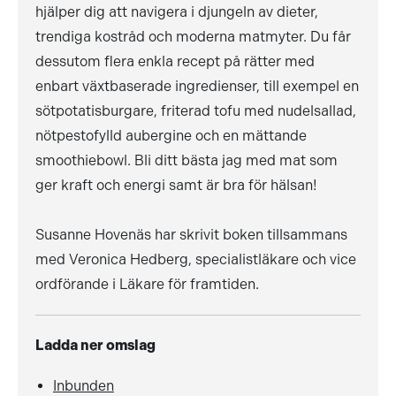
hjälper dig att navigera i djungeln av dieter,
trendiga kostråd och moderna matmyter. Du får
dessutom flera enkla recept på rätter med
enbart växtbaserade ingredienser, till exempel en
sötpotatisburgare, friterad tofu med nudelsallad,
nötpestofylld aubergine och en mättande
smoothiebowl. Bli ditt bästa jag med mat som
ger kraft och energi samt är bra för hälsan!
Susanne Hovenäs har skrivit boken tillsammans
med Veronica Hedberg, specialistläkare och vice
ordförande i Läkare för framtiden.
Ladda ner omslag
Inbunden