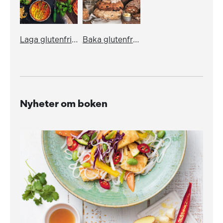
Laga glutenfritt - pasta, pizza, pajer, piroger & andra klassiker
Baka glutenfritt
Nyheter om boken