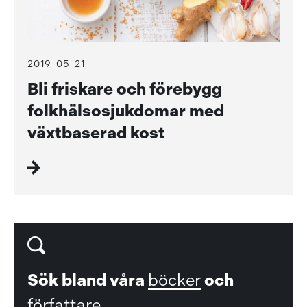
2019-05-21
Bli friskare och förebygg
folkhälsosjukdomar med
växtbaserad kost
Sök bland våra
böcker
och
författare