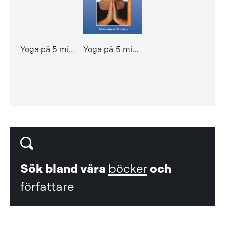
Yoga på 5 minuter
Yoga på 5 minuter
Sök bland våra
böcker
och
författare