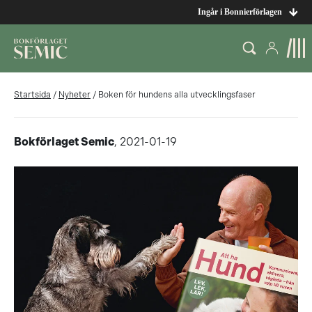
Ingår i Bonnierförlagen
Startsida
/
Nyheter
/
Boken för hundens alla utvecklingsfaser
Bokförlaget Semic
, 2021-01-19