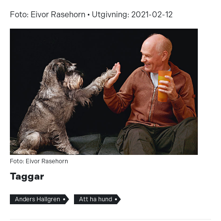
Foto: Eivor Rasehorn • Utgivning: 2021-02-12
Foto: Eivor Rasehorn
Taggar
Anders Hallgren
Att ha hund