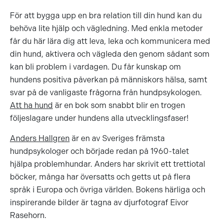
För att bygga upp en bra relation till din hund kan du
behöva lite hjälp och vägledning. Med enkla metoder
får du här lära dig att leva, leka och kommunicera med
din hund, aktivera och vägleda den genom sådant som
kan bli problem i vardagen. Du får kunskap om
hundens positiva påverkan på människors hälsa, samt
svar på de vanligaste frågorna från hundpsykologen.
Att ha hund
är en bok som snabbt blir en trogen
följeslagare under hundens alla utvecklingsfaser!
Anders Hallgren
är en av Sveriges främsta
hundpsykologer och började redan på 1960-talet
hjälpa problemhundar. Anders har skrivit ett trettiotal
böcker, många har översatts och getts ut på flera
språk i Europa och övriga världen. Bokens härliga och
inspirerande bilder är tagna av djurfotograf Eivor
Rasehorn.