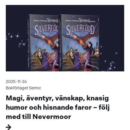
2025-11-26
Bokförlaget Semic
Magi, äventyr, vänskap, knasig
humor och hisnande faror – följ
med till Nevermoor