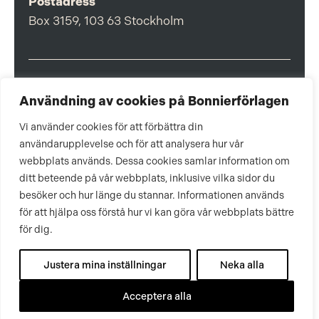
Postadress
Box 3159, 103 63 Stockholm
Om Bonnierförlagen
Användning av cookies på Bonnierförlagen
Cookies
Vi använder cookies för att förbättra din
användarupplevelse och för att analysera hur vår
Integritetspolicy
webbplats används. Dessa cookies samlar information om
ditt beteende på vår webbplats, inklusive vilka sidor du
besöker och hur länge du stannar. Informationen används
för att hjälpa oss förstå hur vi kan göra vår webbplats bättre
för dig.
Justera mina inställningar
Neka alla
Acceptera alla