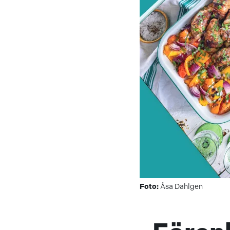
Foto:
Åsa Dahlgen