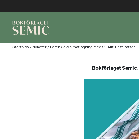
Startsida
/
Nyheter
/
Förenkla din matlagning med 52 Allt-i-ett-rätter
Bokförlaget Semic