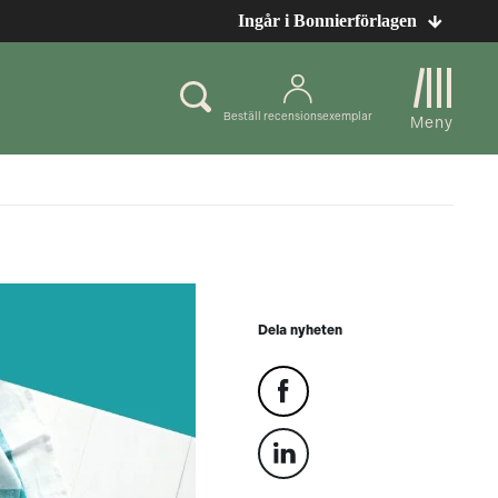
Ingår i Bonnierförlagen
Beställ recensionsexemplar
Meny
Dela nyheten