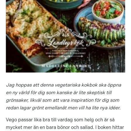
Jag hoppas att denna vegetariska kokbok ska öppna
en ny värld för dig som kanske är lite skeptisk till
grönsaker, likväl som att vara inspiration för dig som
redan lagar grönt emellanåt men vill ha lite nya idéer.
Vego passar lika bra till vardag som helg och är så
mycket mer än en bara bönor och sallad. I boken hittar