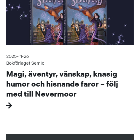
2025-11-26
Bokförlaget Semic
Magi, äventyr, vänskap, knasig
humor och hisnande faror – följ
med till Nevermoor