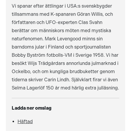
Vi spanar efter ättlingar i USA:s svenskbygder
tillsammans med K-spanaren Göran Willis, och
författaren och UFO-experten Clas Svahn
berättar om människors möten med mystiska
naturfenomen. Mark Levengood minns sin
barndoms jular i Finland och sportjournalisten
Bobby Byström fotbolls-VM i Sverige 1958. Vi har
besökt Wijs Trädgårdars annorlunda julmarknad i
Ockelbo, och om kungliga brudbuketter genom
tiderna skriver Carin Lindh. Självklart firar vi även
Selma Lagerlöf 150 år med härlig extra julläsning.
Ladda ner omslag
Häftad