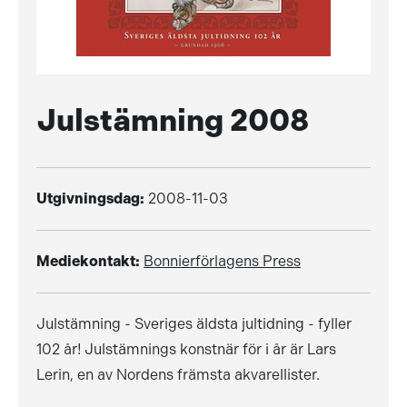
Julstämning 2008
Utgivningsdag:
2008-11-03
Mediekontakt:
Bonnierförlagens Press
Julstämning - Sveriges äldsta jultidning - fyller
102 år! Julstämnings konstnär för i år är Lars
Lerin, en av Nordens främsta akvarellister.