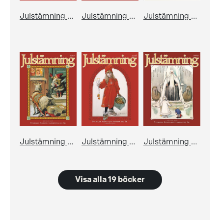
Julstämning 2022
Julstämning 2006
Julstämning 2006 - jubileumsutgåva
Julstämning 2007
Julstämning 2008
Julstämning 2009
Visa alla 19 böcker