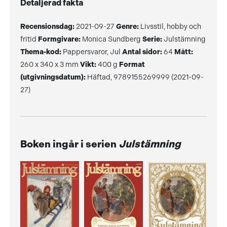
Detaljerad fakta
Recensionsdag:
2021-09-27
Genre:
Livsstil, hobby och
fritid
Formgivare:
Monica Sundberg
Serie:
Julstämning
Thema-kod:
Pappersvaror, Jul
Antal sidor:
64
Mått:
260 x 340 x 3 mm
Vikt:
400 g
Format
(utgivningsdatum):
Häftad, 9789155269999 (2021-09-
27)
Boken ingår i serien
Julstämning