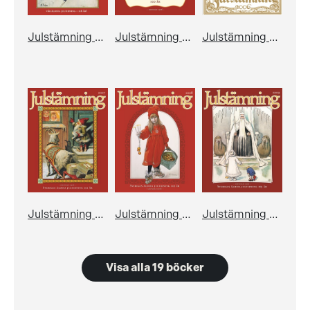
Julstämning 2022
Julstämning 2006
Julstämning 2006 - jubileumsutgåva
Julstämning 2007
Julstämning 2008
Julstämning 2009
Visa alla 19 böcker