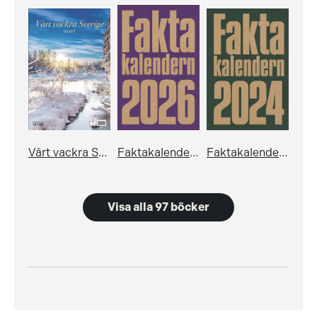
Vårt vackra Sverige: Almanacka 2027
Faktakalendern 2026
Faktakalendern 2024
Visa alla 97 böcker