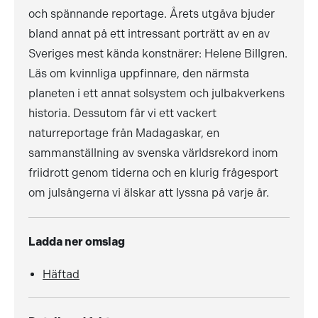
och spännande reportage. Årets utgåva bjuder
bland annat på ett intressant porträtt av en av
Sveriges mest kända konstnärer: Helene Billgren.
Läs om kvinnliga uppfinnare, den närmsta
planeten i ett annat solsystem och julbakverkens
historia. Dessutom får vi ett vackert
naturreportage från Madagaskar, en
sammanställning av svenska världsrekord inom
friidrott genom tiderna och en klurig frågesport
om julsångerna vi älskar att lyssna på varje år.
Ladda ner omslag
Häftad