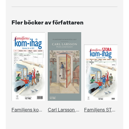
Fler böcker av författaren
Familjens kom-ihåg-kalender 2027
Carl Larsson & andra svenska konstnärer: Planeringsalmanacka 2027
Familjens STORA kom-ihåg-kalender 2027