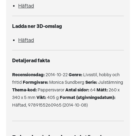
Häftad
Ladda ner 3D-omslag
Häftad
Detaljerad fakta
Recensionsdag:
2014-10-22
Genre:
Livsstil, hobby och
fritid
Formgivare:
Monica Sundberg
Serie:
Julstämning
Thema-kod:
Pappersvaror
Antal sidor:
64
Mått:
260 x
340 x 5 mm
Vikt:
405 g
Format (utgivningsdatum):
Häftad, 9789155260965 (2014-10-08)