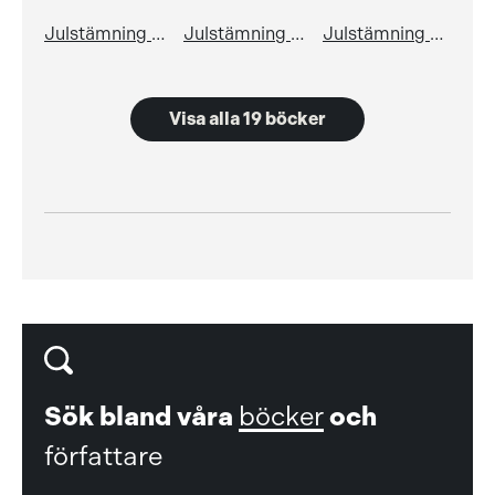
Julstämning 2007
Julstämning 2008
Julstämning 2009
Visa alla 19 böcker
Sök bland våra
böcker
och
författare