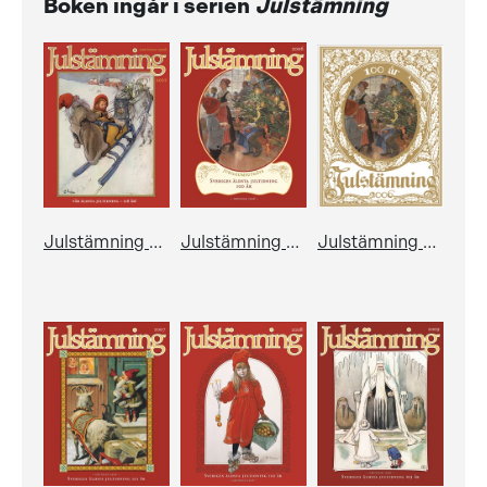
Boken ingår i serien
Julstämning
Julstämning 2022
Julstämning 2006
Julstämning 2006 - jubileumsutgåva