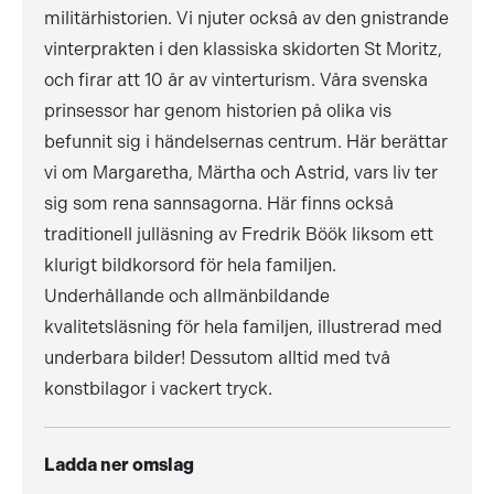
militärhistorien. Vi njuter också av den gnistrande
vinterprakten i den klassiska skidorten St Moritz,
och firar att 10 år av vinterturism. Våra svenska
prinsessor har genom historien på olika vis
befunnit sig i händelsernas centrum. Här berättar
vi om Margaretha, Märtha och Astrid, vars liv ter
sig som rena sannsagorna. Här finns också
traditionell julläsning av Fredrik Böök liksom ett
klurigt bildkorsord för hela familjen.
Underhållande och allmänbildande
kvalitetsläsning för hela familjen, illustrerad med
underbara bilder! Dessutom alltid med två
konstbilagor i vackert tryck.
Ladda ner omslag