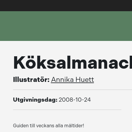
Köksalmanac
Illustratör:
Annika Huett
Utgivningsdag:
2008-10-24
Guiden till veckans alla måltider!