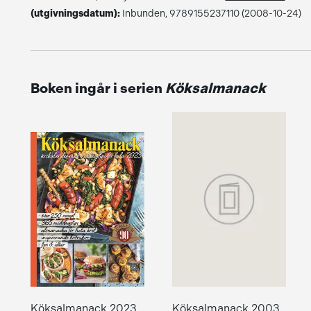
(utgivningsdatum):
Inbunden, 9789155237110 (2008-10-24)
Boken ingår i serien
Köksalmanack
Köksalmanack 2023
Köksalmanack 2003