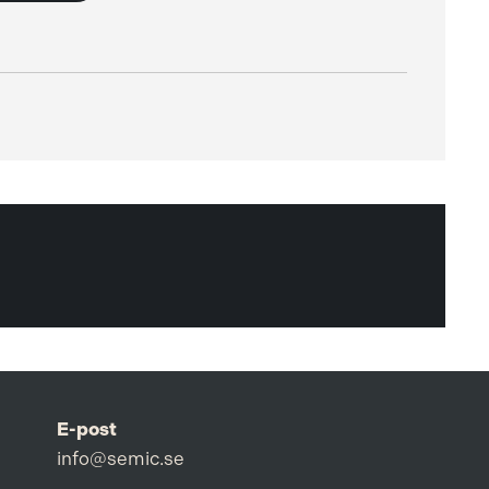
E-post
info@semic.se