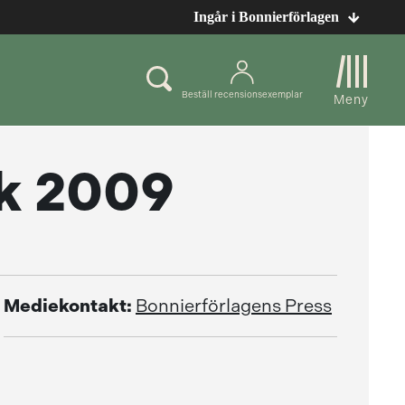
Ingår i Bonnierförlagen
Beställ recensionsexemplar
Meny
k 2009
Mediekontakt:
Bonnierförlagens Press