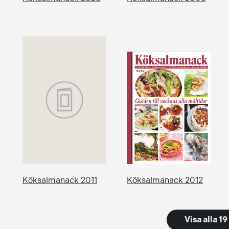
Köksalmanack 2011
Köksalmanack 2012
Visa alla 1