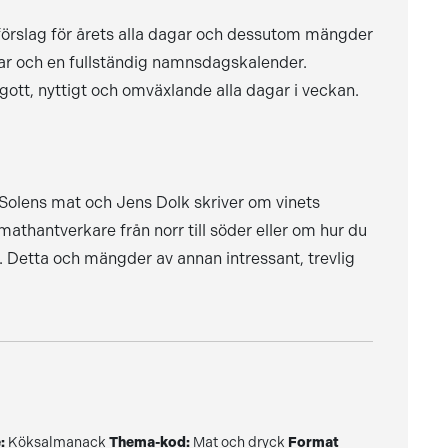
sförslag för årets alla dagar och dessutom mängder
gar och en fullständig namnsdagskalender.
gott, nyttigt och omväxlande alla dagar i veckan.
Solens mat och Jens Dolk skriver om vinets
thantverkare från norr till söder eller om hur du
. Detta och mängder av annan intressant, trevlig
:
Köksalmanack
Thema-kod:
Mat och dryck
Format