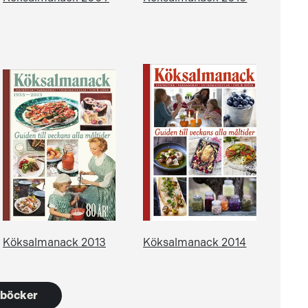
Köksalmanack 2013
Köksalmanack 2014
9 böcker