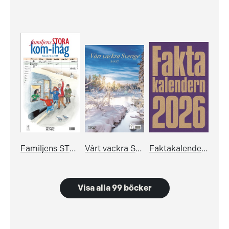
Familjens STORA kom-ihåg-kalender 2027
Vårt vackra Sverige: Almanacka 2027
Faktakalendern 2026
Visa alla 99 böcker