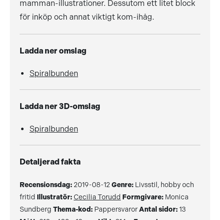
mamman-illustrationer. Dessutom ett litet block
för inköp och annat viktigt kom-ihåg.
Ladda ner omslag
Spiralbunden
Ladda ner 3D-omslag
Spiralbunden
Detaljerad fakta
Recensionsdag:
2019-08-12
Genre:
Livsstil, hobby och
fritid
Illustratör:
Cecilia Torudd
Formgivare:
Monica
Sundberg
Thema-kod:
Pappersvaror
Antal sidor:
13