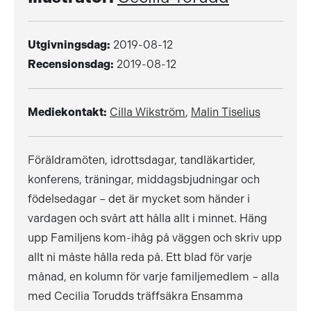
Utgivningsdag:
2019-08-12
Recensionsdag:
2019-08-12
Mediekontakt:
Cilla Wikström
,
Malin Tiselius
Föräldramöten, idrottsdagar, tandläkartider,
konferens, träningar, middagsbjudningar och
födelsedagar – det är mycket som händer i
vardagen och svårt att hålla allt i minnet. Häng
upp Familjens kom-ihåg på väggen och skriv upp
allt ni måste hålla reda på. Ett blad för varje
månad, en kolumn för varje familjemedlem – alla
med Cecilia Torudds träffsäkra Ensamma