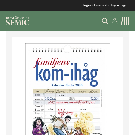
Ingår i Bonnierförlagen