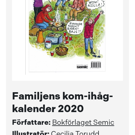
Familjens kom-ihåg-
kalender 2020
Författare:
Bokförlaget Semic
Illustratör:
Cecilia Torudd