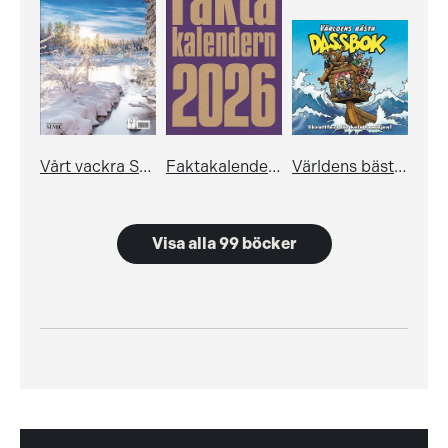
Vårt vackra Sverige: Almanacka 2027
Faktakalendern 2026
Världens bästa dassbok 2
Visa alla 99 böcker