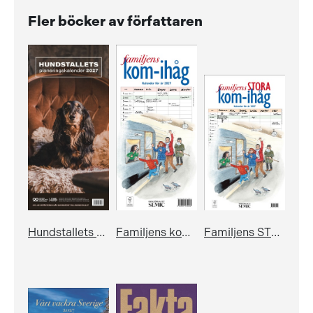
Fler böcker av författaren
Hundstallets planeringskalender 2027
Familjens kom-ihåg-kalender 2027
Familjens STORA kom-ihåg-kalender 2027