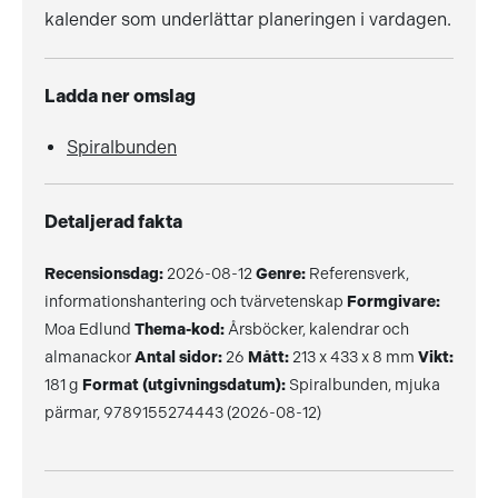
kalender som underlättar planeringen i vardagen.
Ladda ner omslag
Spiralbunden
Detaljerad fakta
Recensionsdag:
2026-08-12
Genre:
Referensverk,
informationshantering och tvärvetenskap
Formgivare:
Moa Edlund
Thema-kod:
Årsböcker, kalendrar och
almanackor
Antal sidor:
26
Mått:
213 x 433 x 8 mm
Vikt:
181 g
Format (utgivningsdatum):
Spiralbunden, mjuka
pärmar, 9789155274443 (2026-08-12)