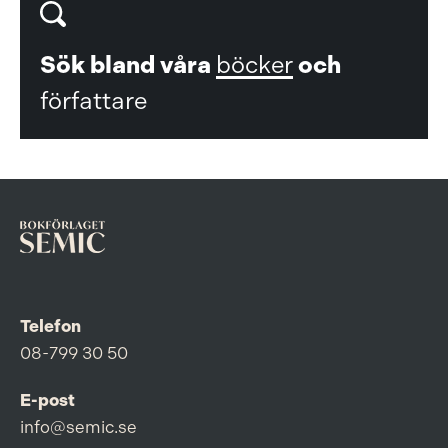
Sök bland våra
böcker
och
författare
Telefon
08-799 30 50
E-post
info@semic.se