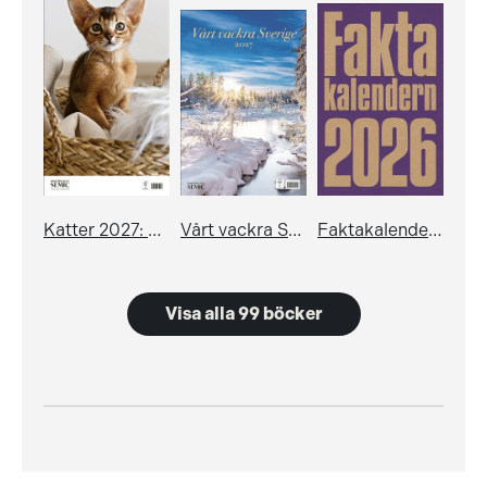
Katter 2027: planeringskalender
Vårt vackra Sverige: Almanacka 2027
Faktakalendern 2026
Visa alla 99 böcker