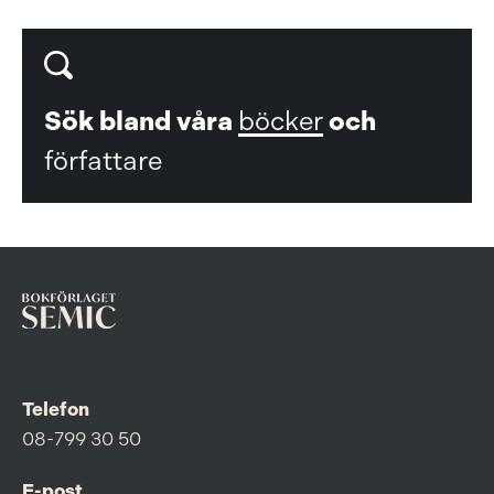
Sök bland våra
böcker
och
författare
Telefon
08-799 30 50
E-post