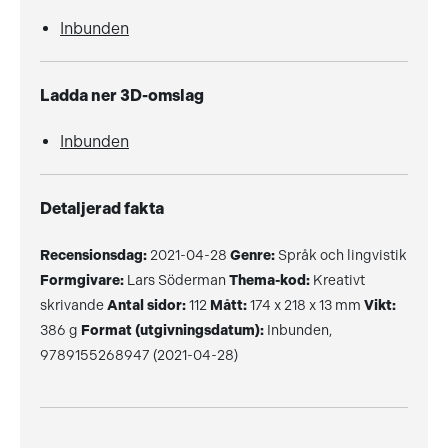
Inbunden
Ladda ner 3D-omslag
Inbunden
Detaljerad fakta
Recensionsdag:
2021-04-28
Genre:
Språk och lingvistik
Formgivare:
Lars Söderman
Thema-kod:
Kreativt
skrivande
Antal sidor:
112
Mått:
174 x 218 x 13 mm
Vikt:
386 g
Format (utgivningsdatum):
Inbunden,
9789155268947 (2021-04-28)