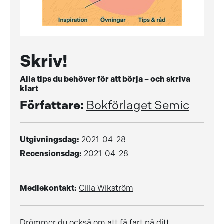
Skriv!
Alla tips du behöver för att börja – och skriva
klart
Författare:
Bokförlaget Semic
Utgivningsdag:
2021-04-28
Recensionsdag:
2021-04-28
Mediekontakt:
Cilla Wikström
Drömmer du också om att få fart på ditt