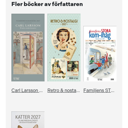
Fler böcker av författaren
Carl Larsson & andra svenska konstnärer: Planeringsalmanacka 2027
Retro & nostalgi 2027
Familjens STORA kom-ihåg-kalender 2027