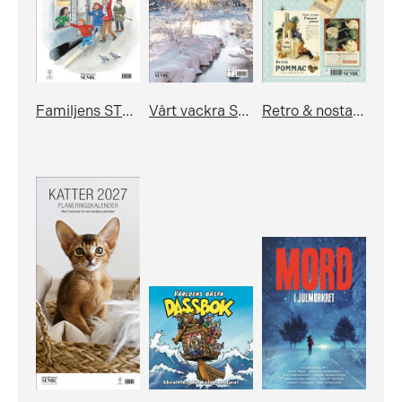
Familjens STORA kom-ihåg-kalender 2027
Vårt vackra Sverige: Almanacka 2027
Retro & nostalgi 2027