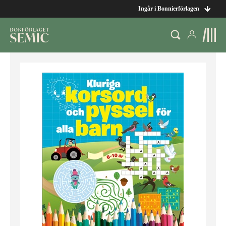
Ingår i Bonnierförlagen